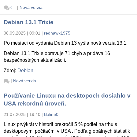
|
Nová verzia
6
Debian 13.1 Trixie
08.09.2025 | 09:01
|
redhawk1975
Po mesiaci od vydania Debian 13 vyšla nová verzia 13.1.
Debian 13.1 Trixie opravuje 71 chýb a pridáva 16
bezpečnostných aktualizácií.
Zdroj:
Debian
|
Nová verzia
Používanie Linuxu na desktopoch dosiahlo v
USA rekordnú úroveň.
21.07.2025 | 19:40
|
Balin50
Linux prvýkrát v histórii prekročil 5 % podiel na trhu s
desktopovými počítačmi v USA . Podľa globálnych štatistík