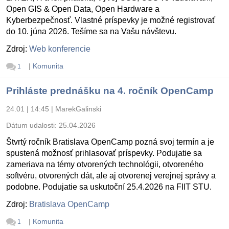
Open GIS & Open Data, Open Hardware a
Kyberbezpečnosť. Vlastné príspevky je možné registrovať
do 10. júna 2026. Tešíme sa na Vašu návštevu.
Zdroj:
Web konferencie
|
Komunita
1
Prihláste prednášku na 4. ročník OpenCamp
24.01 | 14:45
|
MarekGalinski
Dátum udalosti:
25.04.2026
Štvrtý ročník Bratislava OpenCamp pozná svoj termín a je
spustená možnosť prihlasovať príspevky. Podujatie sa
zameriava na témy otvorených technológii, otvoreného
softvéru, otvorených dát, ale aj otvorenej verejnej správy a
podobne. Podujatie sa uskutoční 25.4.2026 na FIIT STU.
Zdroj:
Bratislava OpenCamp
|
Komunita
1