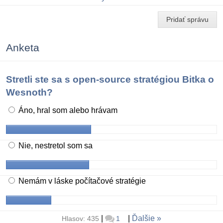
Pridať správu
Anketa
Stretli ste sa s open-source stratégiou Bitka o
Wesnoth?
Áno, hral som alebo hrávam
Nie, nestretol som sa
Nemám v láske počítačové stratégie
|
|
Ďalšie
Hlasov: 435
1