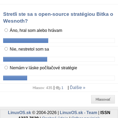
Stretli ste sa s open-source stratégiou Bitka o
Wesnoth?
Áno, hral som alebo hrávam
Nie, nestretol som sa
Nemám v láske počítačové stratégie
|
|
Ďalšie
Hlasov: 435
1
Hlasovať
LinuxOS.sk
© 2004-2026 |
LinuxOS.sk - Team
|
ISSN