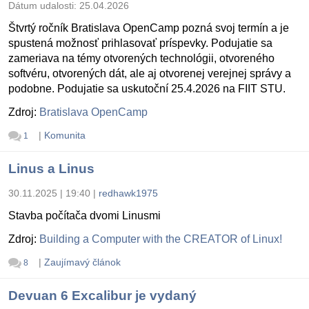
Dátum udalosti:
25.04.2026
Štvrtý ročník Bratislava OpenCamp pozná svoj termín a je
spustená možnosť prihlasovať príspevky. Podujatie sa
zameriava na témy otvorených technológii, otvoreného
softvéru, otvorených dát, ale aj otvorenej verejnej správy a
podobne. Podujatie sa uskutoční 25.4.2026 na FIIT STU.
Zdroj:
Bratislava OpenCamp
|
Komunita
1
Linus a Linus
30.11.2025 | 19:40
|
redhawk1975
Stavba počítača dvomi Linusmi
Zdroj:
Building a Computer with the CREATOR of Linux!
|
Zaujímavý článok
8
Devuan 6 Excalibur je vydaný