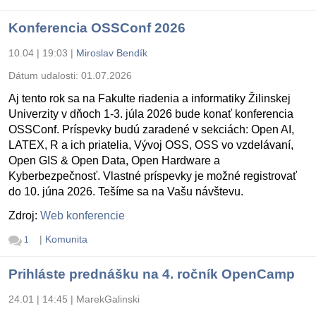
Konferencia OSSConf 2026
10.04 | 19:03
|
Miroslav Bendík
Dátum udalosti:
01.07.2026
Aj tento rok sa na Fakulte riadenia a informatiky Žilinskej
Univerzity v dňoch 1-3. júla 2026 bude konať konferencia
OSSConf. Príspevky budú zaradené v sekciách: Open AI,
LATEX, R a ich priatelia, Vývoj OSS, OSS vo vzdelávaní,
Open GIS & Open Data, Open Hardware a
Kyberbezpečnosť. Vlastné príspevky je možné registrovať
do 10. júna 2026. Tešíme sa na Vašu návštevu.
Zdroj:
Web konferencie
|
Komunita
1
Prihláste prednášku na 4. ročník OpenCamp
24.01 | 14:45
|
MarekGalinski