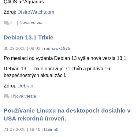
Q4OS 5 "Aquarius".
Zdroj:
DistroWatch.com
|
Nová verzia
6
Debian 13.1 Trixie
08.09.2025 | 09:01
|
redhawk1975
Po mesiaci od vydania Debian 13 vyšla nová verzia 13.1.
Debian 13.1 Trixie opravuje 71 chýb a pridáva 16
bezpečnostných aktualizácií.
Zdroj:
Debian
|
Nová verzia
Používanie Linuxu na desktopoch dosiahlo v
USA rekordnú úroveň.
21.07.2025 | 19:40
|
Balin50