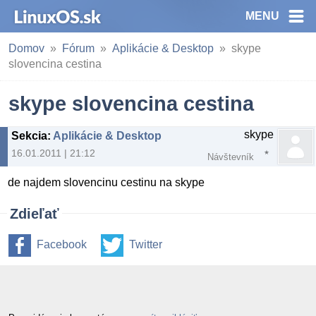
MENU
Domov
Fórum
Aplikácie & Desktop
skype
slovencina cestina
skype slovencina cestina
skype
Sekcia
:
Aplikácie & Desktop
16.01.2011 | 21:12
Návštevník
de najdem slovencinu cestinu na skype
Zdieľať
Facebook
Twitter