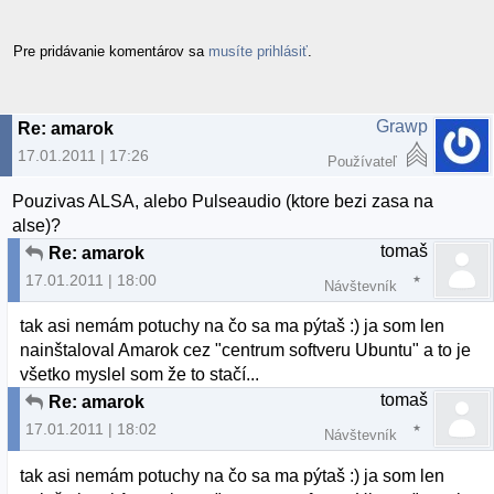
Pre pridávanie komentárov sa
musíte prihlásiť
.
Grawp
Re: amarok
17.01.2011 | 17:26
Používateľ
Pouzivas ALSA, alebo Pulseaudio (ktore bezi zasa na
alse)?
tomaš
Re: amarok
17.01.2011 | 18:00
Návštevník
tak asi nemám potuchy na čo sa ma pýtaš :) ja som len
nainštaloval Amarok cez "centrum softveru Ubuntu" a to je
všetko myslel som že to stačí...
tomaš
Re: amarok
17.01.2011 | 18:02
Návštevník
tak asi nemám potuchy na čo sa ma pýtaš :) ja som len