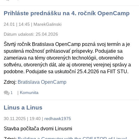
Prihláste prednášku na 4. ročník OpenCamp
24.01 | 14:45
|
MarekGalinski
Dátum udalosti:
25.04.2026
Štvrtý ročník Bratislava OpenCamp pozná svoj termín a je
spustená možnosť prihlasovať príspevky. Podujatie sa
zameriava na témy otvorených technológii, otvoreného
softvéru, otvorených dát, ale aj otvorenej verejnej správy a
podobne. Podujatie sa uskutoční 25.4.2026 na FIIT STU.
Zdroj:
Bratislava OpenCamp
|
Komunita
1
Linus a Linus
30.11.2025 | 19:40
|
redhawk1975
Stavba počítača dvomi Linusmi