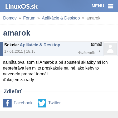
MENU
Domov
Fórum
Aplikácie & Desktop
amarok
amarok
tomaš
Sekcia
:
Aplikácie & Desktop
17.01.2011 | 15:18
Návštevník
nainštaloval som si Amarok a pri spustení skladby mi ich
neprehráva len mi to preskakuje na iné. ako keby to
nevedelo prehrať formát.
ďakujem za rady
Zdieľať
Facebook
Twitter