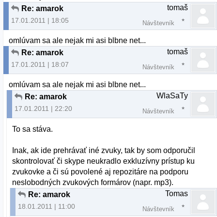
tomaš
Re: amarok
17.01.2011 | 18:05
Návštevník
omlúvam sa ale nejak mi asi blbne net...
tomaš
Re: amarok
17.01.2011 | 18:07
Návštevník
omlúvam sa ale nejak mi asi blbne net...
WlaSaTy
Re: amarok
17.01.2011 | 22:20
Návštevník
To sa stáva.
Inak, ak ide prehrávať iné zvuky, tak by som odporučil
skontrolovať či skype neukradlo exkluzívny prístup ku
zvukovke a či sú povolené aj repozitáre na podporu
neslobodných zvukových formárov (napr. mp3).
Tomas
Re: amarok
18.01.2011 | 11:00
Návštevník