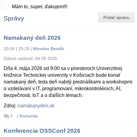
Mám to, super, ďakujem!!!
Správy
Pridať správu
Namakaný deň 2026
20.04 | 20:25
|
Miroslav Bendík
Dátum udalosti:
04.05.2026
Dňa 4. mája 2026 od 9:00 sa v priestoroch Univerzitnej
knižnice Technickej univerzity v Košiciach bude konať
namakaný deň, teda deň nabitý prednáškami a workshopmi
o vzdelávaní v IT, programovaní, mikrokontroléroch, AI,
bezpečnosti, IoT a o ďalších témach.
Zdroj:
namakanyden.sk
|
Komunita
3
Konferencia OSSConf 2026