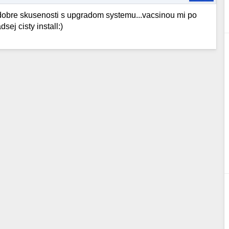
obre skusenosti s upgradom systemu...vacsinou mi po
sej cisty install:)