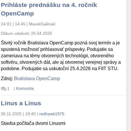
Prihláste prednášku na 4. ročník
OpenCamp
24.01 | 14:45
|
MarekGalinski
Dátum udalosti:
25.04.2026
Štvrtý ročník Bratislava OpenCamp pozná svoj termín a je
spustená možnosť prihlasovať príspevky. Podujatie sa
zameriava na témy otvorených technológii, otvoreného
softvéru, otvorených dát, ale aj otvorenej verejnej správy a
podobne. Podujatie sa uskutoční 25.4.2026 na FIIT STU.
Zdroj:
Bratislava OpenCamp
|
Komunita
1
Linus a Linus
30.11.2025 | 19:40
|
redhawk1975
Stavba počítača dvomi Linusmi