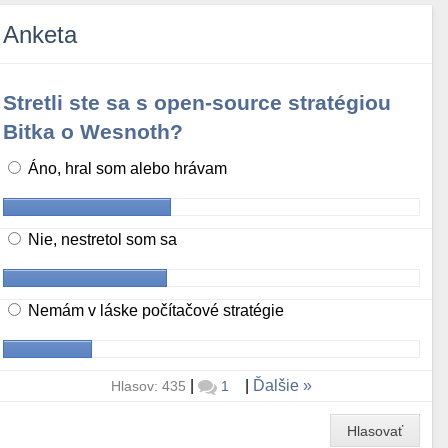
Anketa
Stretli ste sa s open-source stratégiou
Bitka o Wesnoth?
Áno, hral som alebo hrávam
Nie, nestretol som sa
Nemám v láske počítačové stratégie
|
|
Ďalšie
Hlasov: 435
1
Hlasovať