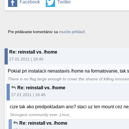
Facebook
Twitter
Pre pridávanie komentárov sa
musíte prihlásiť
.
Re: reinstall vs. /home
27.01.2011 | 18:46
Pokial pri instalacii nenastavis /home na formatovanie, tak s
There is no flag large enough to cover the shame of killing innoce
Re: reinstall vs. /home
27.01.2011 | 18:48
cize tak ako predpokladam ano? staci uz len mount cez nej
Strongest community ever. Linux_
Re: reinstall vs. /home