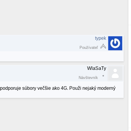
typek
Používateľ
WlaSaTy
Návštevník
 nepodporuje súbory večšie ako 4G. Použi nejaký moderný