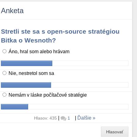
Anketa
Stretli ste sa s open-source stratégiou
Bitka o Wesnoth?
Áno, hral som alebo hrávam
Nie, nestretol som sa
Nemám v láske počítačové stratégie
|
|
Ďalšie
Hlasov: 435
1
Hlasovať