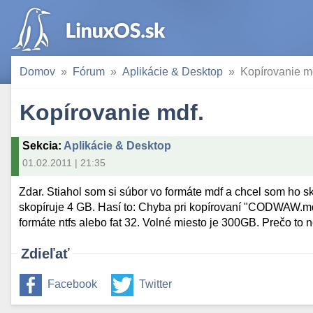
Domov
Fórum
Aplikácie & Desktop
Kopírovanie m
Kopírovanie mdf.
Sekcia
:
Aplikácie & Desktop
01.02.2011 | 21:35
Zdar. Stiahol som si súbor vo formáte mdf a chcel som ho s
skopíruje 4 GB. Hasí to: Chyba pri kopírovaní "CODWAW.mdf".
formáte ntfs alebo fat 32. Volné miesto je 300GB. Prečo to
Zdieľať
Facebook
Twitter