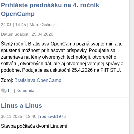
Prihláste prednášku na 4. ročník
OpenCamp
24.01 | 14:45
|
MarekGalinski
Dátum udalosti:
25.04.2026
Štvrtý ročník Bratislava OpenCamp pozná svoj termín a je
spustená možnosť prihlasovať príspevky. Podujatie sa
zameriava na témy otvorených technológii, otvoreného
softvéru, otvorených dát, ale aj otvorenej verejnej správy a
podobne. Podujatie sa uskutoční 25.4.2026 na FIIT STU.
Zdroj:
Bratislava OpenCamp
|
Komunita
1
Linus a Linus
30.11.2025 | 19:40
|
redhawk1975
Stavba počítača dvomi Linusmi