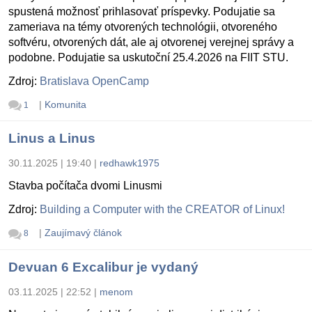
spustená možnosť prihlasovať príspevky. Podujatie sa
zameriava na témy otvorených technológii, otvoreného
softvéru, otvorených dát, ale aj otvorenej verejnej správy a
podobne. Podujatie sa uskutoční 25.4.2026 na FIIT STU.
Zdroj:
Bratislava OpenCamp
|
Komunita
1
Linus a Linus
30.11.2025 | 19:40
|
redhawk1975
Stavba počítača dvomi Linusmi
Zdroj:
Building a Computer with the CREATOR of Linux!
|
Zaujímavý článok
8
Devuan 6 Excalibur je vydaný
03.11.2025 | 22:52
|
menom