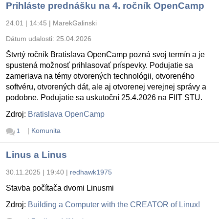
Prihláste prednášku na 4. ročník OpenCamp
24.01 | 14:45
|
MarekGalinski
Dátum udalosti:
25.04.2026
Štvrtý ročník Bratislava OpenCamp pozná svoj termín a je
spustená možnosť prihlasovať príspevky. Podujatie sa
zameriava na témy otvorených technológii, otvoreného
softvéru, otvorených dát, ale aj otvorenej verejnej správy a
podobne. Podujatie sa uskutoční 25.4.2026 na FIIT STU.
Zdroj:
Bratislava OpenCamp
|
Komunita
1
Linus a Linus
30.11.2025 | 19:40
|
redhawk1975
Stavba počítača dvomi Linusmi
Zdroj:
Building a Computer with the CREATOR of Linux!