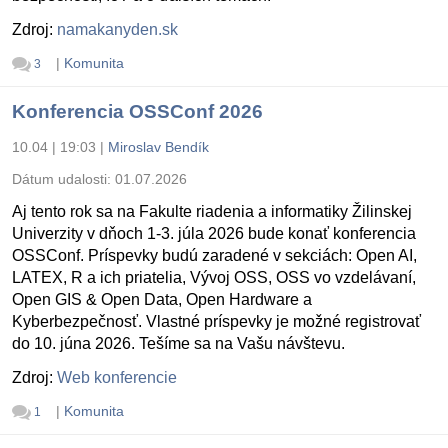
Zdroj:
namakanyden.sk
|
Komunita
3
Konferencia OSSConf 2026
10.04 | 19:03
|
Miroslav Bendík
Dátum udalosti:
01.07.2026
Aj tento rok sa na Fakulte riadenia a informatiky Žilinskej
Univerzity v dňoch 1-3. júla 2026 bude konať konferencia
OSSConf. Príspevky budú zaradené v sekciách: Open AI,
LATEX, R a ich priatelia, Vývoj OSS, OSS vo vzdelávaní,
Open GIS & Open Data, Open Hardware a
Kyberbezpečnosť. Vlastné príspevky je možné registrovať
do 10. júna 2026. Tešíme sa na Vašu návštevu.
Zdroj:
Web konferencie
|
Komunita
1