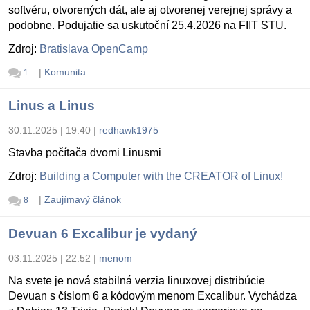
softvéru, otvorených dát, ale aj otvorenej verejnej správy a
podobne. Podujatie sa uskutoční 25.4.2026 na FIIT STU.
Zdroj:
Bratislava OpenCamp
|
Komunita
1
Linus a Linus
30.11.2025 | 19:40
|
redhawk1975
Stavba počítača dvomi Linusmi
Zdroj:
Building a Computer with the CREATOR of Linux!
|
Zaujímavý článok
8
Devuan 6 Excalibur je vydaný
03.11.2025 | 22:52
|
menom
Na svete je nová stabilná verzia linuxovej distribúcie
Devuan s číslom 6 a kódovým menom Excalibur. Vychádza