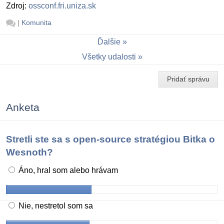
Zdroj:
ossconf.fri.uniza.sk
|
Komunita
Ďalšie
Všetky udalosti
Pridať správu
Anketa
Stretli ste sa s open-source stratégiou Bitka o
Wesnoth?
Áno, hral som alebo hrávam
Nie, nestretol som sa