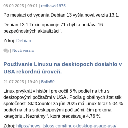
08.09.2025 | 09:01
|
redhawk1975
Po mesiaci od vydania Debian 13 vyšla nová verzia 13.1.
Debian 13.1 Trixie opravuje 71 chýb a pridáva 16
bezpečnostných aktualizácií.
Zdroj:
Debian
|
Nová verzia
Používanie Linuxu na desktopoch dosiahlo v
USA rekordnú úroveň.
21.07.2025 | 19:40
|
Balin50
Linux prvýkrát v histórii prekročil 5 % podiel na trhu s
desktopovými počítačmi v USA . Podľa globálnych štatistík
spoločnosti StatCounter za jún 2025 má Linux teraz 5,04 %
podiel na trhu s desktopovými počítačmi, čím prekonal
kategóriu „ Neznámy “, ktorá predstavuje 4,76 %.
Zdroj:
https://news.itsfoss.com/linux-desktop-usage-usa/