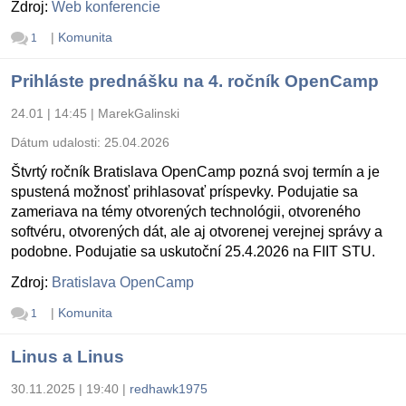
Zdroj:
Web konferencie
|
Komunita
1
Prihláste prednášku na 4. ročník OpenCamp
24.01 | 14:45
|
MarekGalinski
Dátum udalosti:
25.04.2026
Štvrtý ročník Bratislava OpenCamp pozná svoj termín a je
spustená možnosť prihlasovať príspevky. Podujatie sa
zameriava na témy otvorených technológii, otvoreného
softvéru, otvorených dát, ale aj otvorenej verejnej správy a
podobne. Podujatie sa uskutoční 25.4.2026 na FIIT STU.
Zdroj:
Bratislava OpenCamp
|
Komunita
1
Linus a Linus
30.11.2025 | 19:40
|
redhawk1975