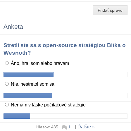
Pridať správu
Anketa
Stretli ste sa s open-source stratégiou Bitka o
Wesnoth?
Áno, hral som alebo hrávam
Nie, nestretol som sa
Nemám v láske počítačové stratégie
|
|
Ďalšie
Hlasov: 435
1