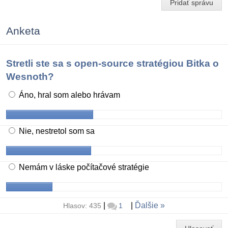
Pridať správu
Anketa
Stretli ste sa s open-source stratégiou Bitka o
Wesnoth?
Áno, hral som alebo hrávam
Nie, nestretol som sa
Nemám v láske počítačové stratégie
|
|
Ďalšie
Hlasov: 435
1