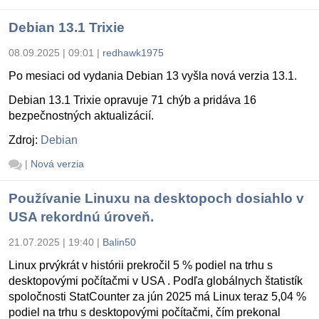
Debian 13.1 Trixie
08.09.2025 | 09:01
|
redhawk1975
Po mesiaci od vydania Debian 13 vyšla nová verzia 13.1.
Debian 13.1 Trixie opravuje 71 chýb a pridáva 16
bezpečnostných aktualizácií.
Zdroj:
Debian
|
Nová verzia
Používanie Linuxu na desktopoch dosiahlo v
USA rekordnú úroveň.
21.07.2025 | 19:40
|
Balin50
Linux prvýkrát v histórii prekročil 5 % podiel na trhu s
desktopovými počítačmi v USA . Podľa globálnych štatistík
spoločnosti StatCounter za jún 2025 má Linux teraz 5,04 %
podiel na trhu s desktopovými počítačmi, čím prekonal