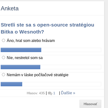
Anketa
Stretli ste sa s open-source stratégiou
Bitka o Wesnoth?
Áno, hral som alebo hrávam
Nie, nestretol som sa
Nemám v láske počítačové stratégie
|
|
Ďalšie
Hlasov: 435
1
Hlasovať