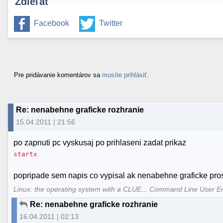
Zdieľať
Facebook
Twitter
Pre pridávanie komentárov sa
musíte prihlásiť
.
Re: nenabehne graficke rozhranie
15.04.2011 | 21:56
po zapnuti pc vyskusaj po prihlaseni zadat prikaz
startx
popripade sem napis co vypisal ak nenabehne graficke pros
Linux: the operating system with a CLUE... Command Line User E
Re: nenabehne graficke rozhranie
16.04.2011 | 02:13