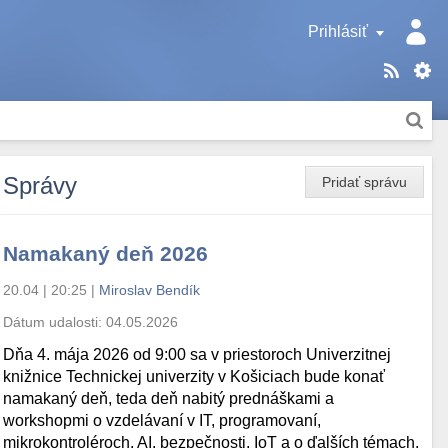
Prihlásiť
Správy
Pridať správu
Namakaný deň 2026
20.04 | 20:25
|
Miroslav Bendík
Dátum udalosti:
04.05.2026
Dňa 4. mája 2026 od 9:00 sa v priestoroch Univerzitnej
knižnice Technickej univerzity v Košiciach bude konať
namakaný deň, teda deň nabitý prednáškami a
workshopmi o vzdelávaní v IT, programovaní,
mikrokontroléroch, AI, bezpečnosti, IoT a o ďalších témach.