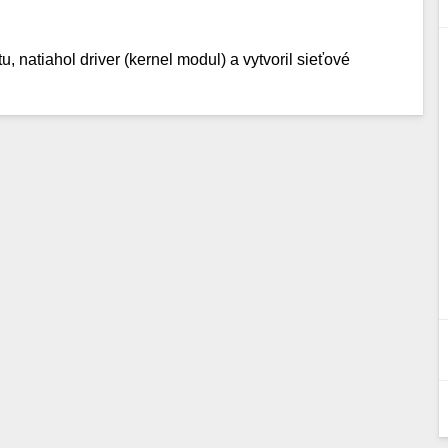
u, natiahol driver (kernel modul) a vytvoril sieťové