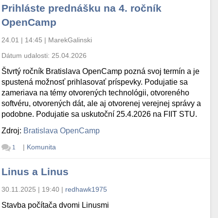
Prihláste prednášku na 4. ročník
OpenCamp
24.01 | 14:45
|
MarekGalinski
Dátum udalosti:
25.04.2026
Štvrtý ročník Bratislava OpenCamp pozná svoj termín a je
spustená možnosť prihlasovať príspevky. Podujatie sa
zameriava na témy otvorených technológii, otvoreného
softvéru, otvorených dát, ale aj otvorenej verejnej správy a
podobne. Podujatie sa uskutoční 25.4.2026 na FIIT STU.
Zdroj:
Bratislava OpenCamp
|
Komunita
1
Linus a Linus
30.11.2025 | 19:40
|
redhawk1975
Stavba počítača dvomi Linusmi