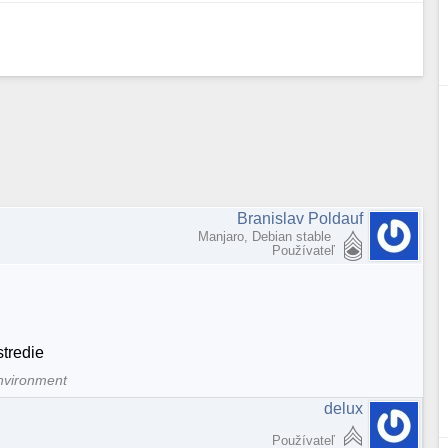
Branislav Poldauf
Manjaro, Debian stable
Používateľ
tredie
nvironment
delux
Používateľ