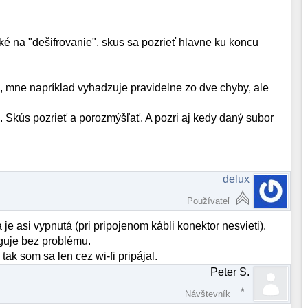
žké na "dešifrovanie", skus sa pozrieť hlavne ku koncu
a, mne napríklad vyhadzuje pravidelne zo dve chyby, ale
 Skús pozrieť a porozmýšľať. A pozri aj kedy daný subor
delux
Používateľ
 je asi vypnutá (pri pripojenom kábli konektor nesvieti).
nguje bez problému.
tak som sa len cez wi-fi pripájal.
Peter S.
Návštevník