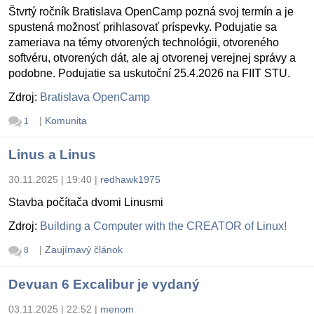
Štvrtý ročník Bratislava OpenCamp pozná svoj termín a je
spustená možnosť prihlasovať príspevky. Podujatie sa
zameriava na témy otvorených technológii, otvoreného
softvéru, otvorených dát, ale aj otvorenej verejnej správy a
podobne. Podujatie sa uskutoční 25.4.2026 na FIIT STU.
Zdroj:
Bratislava OpenCamp
|
Komunita
1
Linus a Linus
30.11.2025 | 19:40
|
redhawk1975
Stavba počítača dvomi Linusmi
Zdroj:
Building a Computer with the CREATOR of Linux!
|
Zaujímavý článok
8
Devuan 6 Excalibur je vydaný
03.11.2025 | 22:52
|
menom