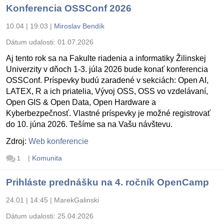
Konferencia OSSConf 2026
10.04 | 19:03
|
Miroslav Bendík
Dátum udalosti:
01.07.2026
Aj tento rok sa na Fakulte riadenia a informatiky Žilinskej
Univerzity v dňoch 1-3. júla 2026 bude konať konferencia
OSSConf. Príspevky budú zaradené v sekciách: Open AI,
LATEX, R a ich priatelia, Vývoj OSS, OSS vo vzdelávaní,
Open GIS & Open Data, Open Hardware a
Kyberbezpečnosť. Vlastné príspevky je možné registrovať
do 10. júna 2026. Tešíme sa na Vašu návštevu.
Zdroj:
Web konferencie
|
Komunita
1
Prihláste prednášku na 4. ročník OpenCamp
24.01 | 14:45
|
MarekGalinski
Dátum udalosti:
25.04.2026