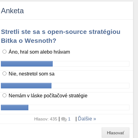
Anketa
Stretli ste sa s open-source stratégiou
Bitka o Wesnoth?
Áno, hral som alebo hrávam
Nie, nestretol som sa
Nemám v láske počítačové stratégie
|
|
Ďalšie
Hlasov: 435
1
Hlasovať