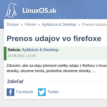
Domov
Fórum
Aplikácie & Desktop
Prenos udajov 
Prenos udajov vo firefoxe
Sekcia
:
Aplikácie & Desktop
19.09.2011 | 12:25
Zdravim, ako sa daju preniest vsetky udaje z firefoxu v li
stranky, ulozene hesla, posledne otvorene stranky ....
Zdieľať
Facebook
Twitter