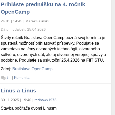
Prihláste prednášku na 4. ročník
OpenCamp
24.01 | 14:45
|
MarekGalinski
Dátum udalosti:
25.04.2026
Štvrtý ročník Bratislava OpenCamp pozná svoj termín a je
spustená možnosť prihlasovať príspevky. Podujatie sa
zameriava na témy otvorených technológii, otvoreného
softvéru, otvorených dát, ale aj otvorenej verejnej správy a
podobne. Podujatie sa uskutoční 25.4.2026 na FIIT STU.
Zdroj:
Bratislava OpenCamp
|
Komunita
1
Linus a Linus
30.11.2025 | 19:40
|
redhawk1975
Stavba počítača dvomi Linusmi