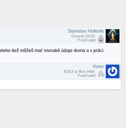
Stanislav Hoferek
Greenie 18.04
Používateľ
. alebo tiež môžeš mať rovnaké údaje doma a v práci.
Kexo
KDE4 & Mint 64bit
Používateľ