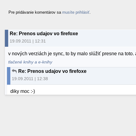
Pre pridávanie komentárov sa
musíte prihlásiť
.
Re: Prenos udajov vo firefoxe
19.09.2011 | 12:31
v nových verziách je sync, to by malo slúžiť presne na toto
tlačené knihy a e-knihy
Re: Prenos udajov vo firefoxe
19.09.2011 | 12:38
diky moc :-)