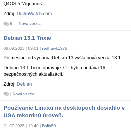
Q4OS 5 "Aquarius".
Zdroj:
DistroWatch.com
|
Nová verzia
6
Debian 13.1 Trixie
08.09.2025 | 09:01
|
redhawk1975
Po mesiaci od vydania Debian 13 vyšla nová verzia 13.1.
Debian 13.1 Trixie opravuje 71 chýb a pridáva 16
bezpečnostných aktualizácií.
Zdroj:
Debian
|
Nová verzia
Používanie Linuxu na desktopoch dosiahlo v
USA rekordnú úroveň.
21.07.2025 | 19:40
|
Balin50