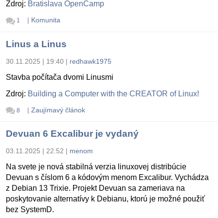
Zdroj:
Bratislava OpenCamp
|
Komunita
1
Linus a Linus
30.11.2025 | 19:40
|
redhawk1975
Stavba počítača dvomi Linusmi
Zdroj:
Building a Computer with the CREATOR of Linux!
|
Zaujímavý článok
8
Devuan 6 Excalibur je vydaný
03.11.2025 | 22:52
|
menom
Na svete je nová stabilná verzia linuxovej distribúcie
Devuan s číslom 6 a kódovým menom Excalibur. Vychádza
z Debian 13 Trixie. Projekt Devuan sa zameriava na
poskytovanie alternatívy k Debianu, ktorú je možné použiť
bez SystemD.