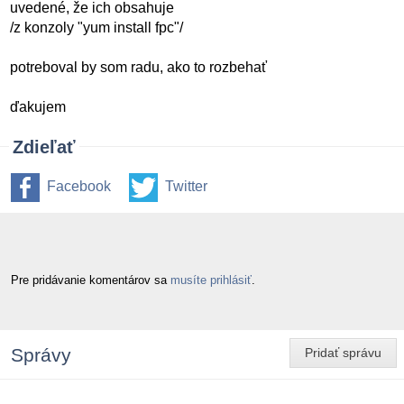
uvedené, že ich obsahuje
/z konzoly "yum install fpc"/
potreboval by som radu, ako to rozbehať
ďakujem
Zdieľať
Facebook
Twitter
Pre pridávanie komentárov sa
musíte prihlásiť
.
Správy
Pridať správu