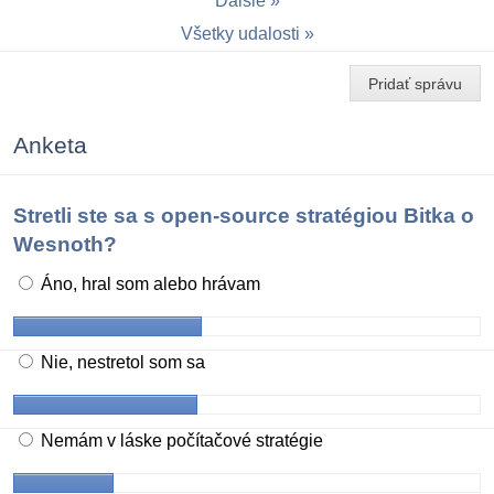
Ďalšie
Všetky udalosti
Pridať správu
Anketa
Stretli ste sa s open-source stratégiou Bitka o
Wesnoth?
Áno, hral som alebo hrávam
Nie, nestretol som sa
Nemám v láske počítačové stratégie