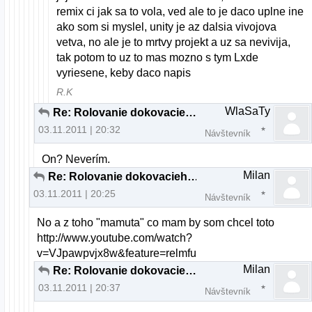
remix ci jak sa to vola, ved ale to je daco uplne ine
ako som si myslel, unity je az dalsia vivojova
vetva, no ale je to mrtvy projekt a uz sa nevivija,
tak potom to uz to mas mozno s tym Lxde
vyriesene, keby daco napis
R.K
WlaSaTy
Re: Rolovanie dokovacieho panelu a "plocha"
03.11.2011 | 20:32
Návštevník
On? Neverím.
Milan
Re: Rolovanie dokovacieho panelu a "plocha"
03.11.2011 | 20:25
Návštevník
No a z toho "mamuta" co mam by som chcel toto
http://www.youtube.com/watch?
v=VJpawpvjx8w&feature=relmfu
Milan
Re: Rolovanie dokovacieho panelu a "plocha"
03.11.2011 | 20:37
Návštevník