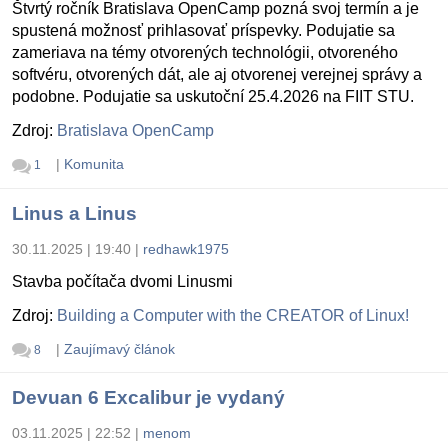
Štvrtý ročník Bratislava OpenCamp pozná svoj termín a je
spustená možnosť prihlasovať príspevky. Podujatie sa
zameriava na témy otvorených technológii, otvoreného
softvéru, otvorených dát, ale aj otvorenej verejnej správy a
podobne. Podujatie sa uskutoční 25.4.2026 na FIIT STU.
Zdroj:
Bratislava OpenCamp
|
Komunita
1
Linus a Linus
30.11.2025 | 19:40
|
redhawk1975
Stavba počítača dvomi Linusmi
Zdroj:
Building a Computer with the CREATOR of Linux!
|
Zaujímavý článok
8
Devuan 6 Excalibur je vydaný
03.11.2025 | 22:52
|
menom