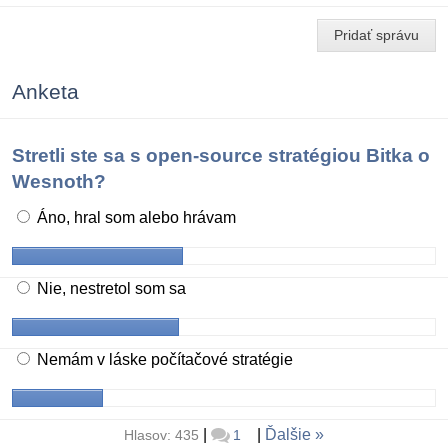
Pridať správu
Anketa
Stretli ste sa s open-source stratégiou Bitka o
Wesnoth?
Áno, hral som alebo hrávam
Nie, nestretol som sa
Nemám v láske počítačové stratégie
|
|
Ďalšie
Hlasov: 435
1