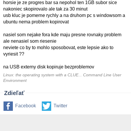
horsie je ze progres bar sa nepohol ten 1GB subor sice
nakoniec skopirovalo ale tak za 30 minut
usb kluc je pomerne rychly a na druhom pc s windowsom a
ubuntu nema problem kopirovat
nasiel som nejake fora kde maju presne rovnaky problem
ale nenasiel som riesenie
neviete co by to mohlo sposobovat, este lepsie ako to
vyriesit ??
na USB externy disk kopiruje bezproblemov
Linux: the operating system with a CLUE... Command Line User
Environment
Zdieľať
Facebook
Twitter