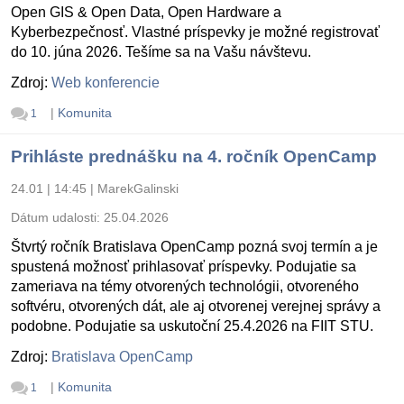
Open GIS & Open Data, Open Hardware a
Kyberbezpečnosť. Vlastné príspevky je možné registrovať
do 10. júna 2026. Tešíme sa na Vašu návštevu.
Zdroj:
Web konferencie
|
Komunita
1
Prihláste prednášku na 4. ročník OpenCamp
24.01 | 14:45
|
MarekGalinski
Dátum udalosti:
25.04.2026
Štvrtý ročník Bratislava OpenCamp pozná svoj termín a je
spustená možnosť prihlasovať príspevky. Podujatie sa
zameriava na témy otvorených technológii, otvoreného
softvéru, otvorených dát, ale aj otvorenej verejnej správy a
podobne. Podujatie sa uskutoční 25.4.2026 na FIIT STU.
Zdroj:
Bratislava OpenCamp
|
Komunita
1