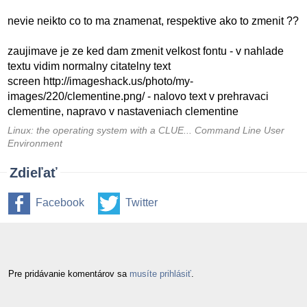
nevie neikto co to ma znamenat, respektive ako to zmenit ??
zaujimave je ze ked dam zmenit velkost fontu - v nahlade
textu vidim normalny citatelny text
screen http://imageshack.us/photo/my-
images/220/clementine.png/ - nalovo text v prehravaci
clementine, napravo v nastaveniach clementine
Linux: the operating system with a CLUE... Command Line User
Environment
Zdieľať
Facebook
Twitter
Pre pridávanie komentárov sa
musíte prihlásiť
.