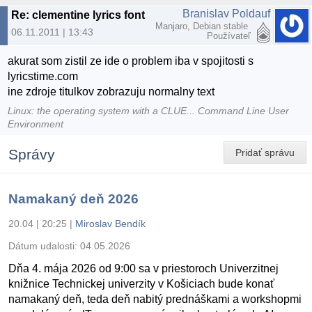
Branislav Poldauf
Re: clementine lyrics font
Manjaro, Debian stable
06.11.2011 | 13:43
Používateľ
akurat som zistil ze ide o problem iba v spojitosti s
lyricstime.com
ine zdroje titulkov zobrazuju normalny text
Linux: the operating system with a CLUE... Command Line User
Environment
Správy
Pridať správu
Namakaný deň 2026
20.04 | 20:25
|
Miroslav Bendík
Dátum udalosti:
04.05.2026
Dňa 4. mája 2026 od 9:00 sa v priestoroch Univerzitnej
knižnice Technickej univerzity v Košiciach bude konať
namakaný deň, teda deň nabitý prednáškami a workshopmi