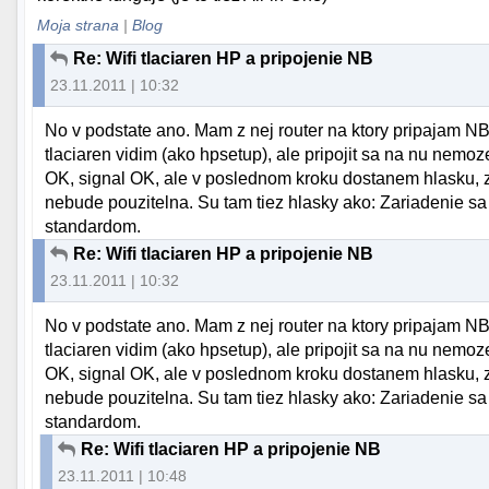
Moja strana
|
Blog
Re: Wifi tlaciaren HP a pripojenie NB
23.11.2011 | 10:32
No v podstate ano. Mam z nej router na ktory pripajam NB
tlaciaren vidim (ako hpsetup), ale pripojit sa na nu nemo
OK, signal OK, ale v poslednom kroku dostanem hlasku, ze 
nebude pouzitelna. Su tam tiez hlasky ako: Zariadenie sa d
standardom.
Re: Wifi tlaciaren HP a pripojenie NB
23.11.2011 | 10:32
No v podstate ano. Mam z nej router na ktory pripajam NB
tlaciaren vidim (ako hpsetup), ale pripojit sa na nu nemo
OK, signal OK, ale v poslednom kroku dostanem hlasku, ze 
nebude pouzitelna. Su tam tiez hlasky ako: Zariadenie sa d
standardom.
Re: Wifi tlaciaren HP a pripojenie NB
23.11.2011 | 10:48