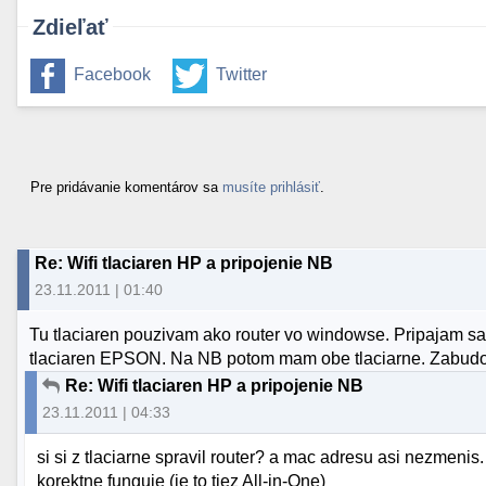
Zdieľať
Facebook
Twitter
Pre pridávanie komentárov sa
musíte prihlásiť
.
Re: Wifi tlaciaren HP a pripojenie NB
23.11.2011 | 01:40
Tu tlaciaren pouzivam ako router vo windowse. Pripajam sa n
tlaciaren EPSON. Na NB potom mam obe tlaciarne. Zabud
Re: Wifi tlaciaren HP a pripojenie NB
23.11.2011 | 04:33
si si z tlaciarne spravil router? a mac adresu asi nezmenis
korektne funguje (je to tiez All-in-One)