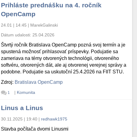
Prihláste prednášku na 4. ročník
OpenCamp
24.01 | 14:45
|
MarekGalinski
Dátum udalosti:
25.04.2026
Štvrtý ročník Bratislava OpenCamp pozná svoj termín a je
spustená možnosť prihlasovať príspevky. Podujatie sa
zameriava na témy otvorených technológii, otvoreného
softvéru, otvorených dát, ale aj otvorenej verejnej správy a
podobne. Podujatie sa uskutoční 25.4.2026 na FIIT STU.
Zdroj:
Bratislava OpenCamp
|
Komunita
1
Linus a Linus
30.11.2025 | 19:40
|
redhawk1975
Stavba počítača dvomi Linusmi