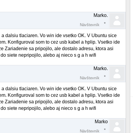
Marko.
Návštevník
 a dalsiu tlaciaren. Vo win ide vsetko OK. V Ubuntu sice
zem. Konfiguroval som to cez usb kabel a hplip. Vsetko ide
Zariadenie sa pripojilo, ale dostalo adresu, ktora asi
o siete nepripojilo, alebo aj nieco s g a h wifi
Marko.
Návštevník
 a dalsiu tlaciaren. Vo win ide vsetko OK. V Ubuntu sice
zem. Konfiguroval som to cez usb kabel a hplip. Vsetko ide
Zariadenie sa pripojilo, ale dostalo adresu, ktora asi
o siete nepripojilo, alebo aj nieco s g a h wifi
Marko
Návštevník