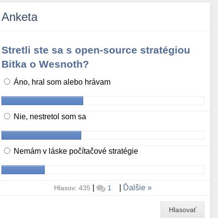
Anketa
Stretli ste sa s open-source stratégiou
Bitka o Wesnoth?
Áno, hral som alebo hrávam
Nie, nestretol som sa
Nemám v láske počítačové stratégie
|
|
Ďalšie
Hlasov: 435
1
Hlasovať