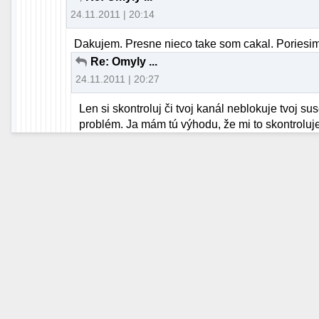
24.11.2011 | 20:14
Dakujem. Presne nieco take som cakal. Poriesim
Re: Omyly ...
24.11.2011 | 20:27
Len si skontroluj či tvoj kanál neblokuje tvoj 
problém. Ja mám tú výhodu, že mi to skontroluje