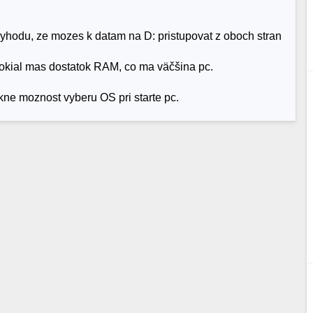
vyhodu, ze mozes k datam na D: pristupovat z oboch stran
 pokial mas dostatok RAM, co ma väčšina pc.
kne moznost vyberu OS pri starte pc.