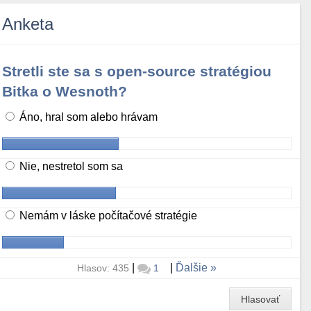
Anketa
Stretli ste sa s open-source stratégiou
Bitka o Wesnoth?
Áno, hral som alebo hrávam
Nie, nestretol som sa
Nemám v láske počítačové stratégie
|
|
Ďalšie
Hlasov: 435
1
Hlasovať