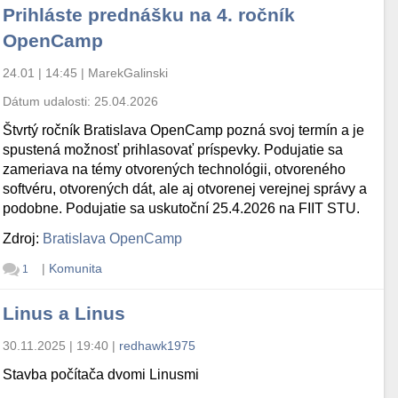
Prihláste prednášku na 4. ročník
OpenCamp
24.01 | 14:45
|
MarekGalinski
Dátum udalosti:
25.04.2026
Štvrtý ročník Bratislava OpenCamp pozná svoj termín a je
spustená možnosť prihlasovať príspevky. Podujatie sa
zameriava na témy otvorených technológii, otvoreného
softvéru, otvorených dát, ale aj otvorenej verejnej správy a
podobne. Podujatie sa uskutoční 25.4.2026 na FIIT STU.
Zdroj:
Bratislava OpenCamp
|
Komunita
1
Linus a Linus
30.11.2025 | 19:40
|
redhawk1975
Stavba počítača dvomi Linusmi