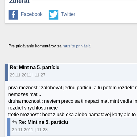
Zdieľať
Facebook
Twitter
Pre pridávanie komentárov sa
musíte prihlásiť
.
Re: Mint na 5. partíciu
29.11.2011 | 11:27
prva moznost : zalohovat jednu particiu a tu potom rozdelit 
nemozes mat...
druha moznost : neviem preco sa ti nepaci mat mint vedla in
rozdiel v rychlosti nieje
tretie moznost : boot z usb-cka alebo pamatavej karty ale t
Re: Mint na 5. partíciu
29.11.2011 | 11:28