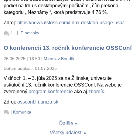
podiel na trhu s desktopovými počítačmi, čím prekonal
kategóriu „ Neznámy “, ktorá predstavuje 4,76 %.
Zdroj:
https://news.itsfoss.com/linux-desktop-usage-usa/
|
IT novinky
2
O konferencii 13. ročník konferencie OSSConf
26.06.2025 | 16:50
|
Miroslav Bendík
Dátum udalosti:
01.07.2025
V dňoch 1. – 3. júla 2025 sa na Žilinskej univerzite
uskutoční 13. ročník konferencie OSSConf. Na webe je
zverejnený
program konferencie
ako aj
zborník
.
Zdroj:
ossconf.fri.uniza.sk
|
Komunita
Ďalšie
Všetky udalosti