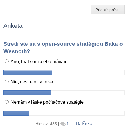
Pridať správu
Anketa
Stretli ste sa s open-source stratégiou Bitka o
Wesnoth?
Áno, hral som alebo hrávam
Nie, nestretol som sa
Nemám v láske počítačové stratégie
|
|
Ďalšie
Hlasov: 435
1