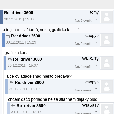
tomy
Re: driver 3600
30.12.2011 | 15:17
Návštevník
a to je čo - tlačiareň, nokia, grafická k. ..... ?
caopyp
Re: driver 3600
30.12.2011 | 15:29
Návštevník
graficka karta
WlaSaTy
Re: driver 3600
30.12.2011 | 15:37
Návštevník
a tie ovladace snad niekto predava?
caopyp
Re: driver 3600
30.12.2011 | 18:10
Návštevník
chcem dačo poriadne ne že stiahnem dajaky blud
WlaSaTy
Re: driver 3600
31.12.2011 | 13:17
Návštevník