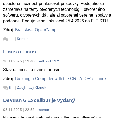
spustená možnosť prihlasovať príspevky. Podujatie sa
zameriava na témy otvorených technológii, otvoreného
softvéru, otvorených dát, ale aj otvorenej verejnej správy a
podobne. Podujatie sa uskutoční 25.4.2026 na FIIT STU.
Zdroj:
Bratislava OpenCamp
|
Komunita
1
Linus a Linus
30.11.2025 | 19:40
|
redhawk1975
Stavba počítača dvomi Linusmi
Zdroj:
Building a Computer with the CREATOR of Linux!
|
Zaujímavý článok
8
Devuan 6 Excalibur je vydaný
03.11.2025 | 22:52
|
menom