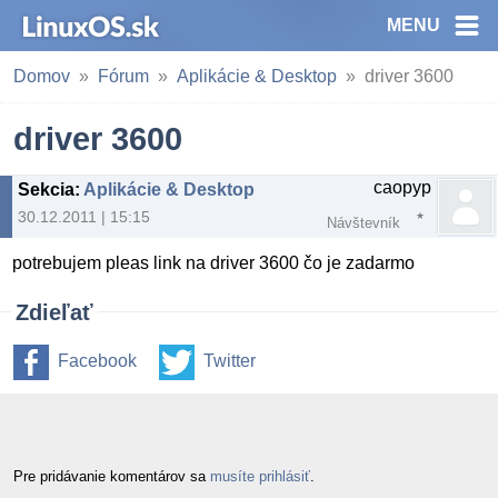
MENU
Domov
Fórum
Aplikácie & Desktop
driver 3600
driver 3600
caopyp
Sekcia
:
Aplikácie & Desktop
30.12.2011 | 15:15
Návštevník
potrebujem pleas link na driver 3600 čo je zadarmo
Zdieľať
Facebook
Twitter
Pre pridávanie komentárov sa
musíte prihlásiť
.