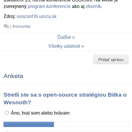
zverejnený
program konferencie
ako aj
zborník
.
Zdroj:
ossconf.fri.uniza.sk
|
Komunita
Ďalšie
Všetky udalosti
Pridať správu
Anketa
Stretli ste sa s open-source stratégiou Bitka o
Wesnoth?
Áno, hral som alebo hrávam