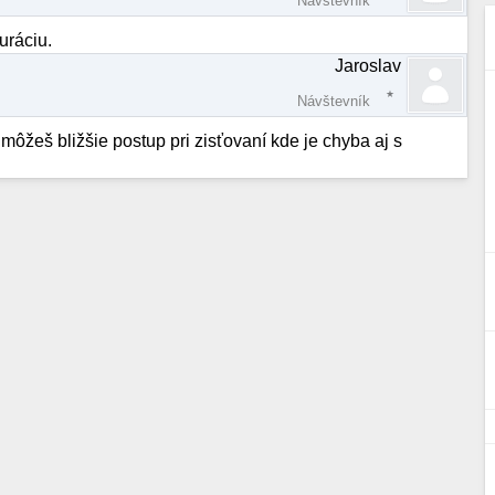
Návštevník
uráciu.
Jaroslav
Návštevník
môžeš bližšie postup pri zisťovaní kde je chyba aj s