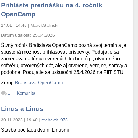
Prihláste prednášku na 4. ročník
OpenCamp
24.01 | 14:45
|
MarekGalinski
Dátum udalosti:
25.04.2026
Štvrtý ročník Bratislava OpenCamp pozná svoj termín a je
spustená možnosť prihlasovať príspevky. Podujatie sa
zameriava na témy otvorených technológii, otvoreného
softvéru, otvorených dát, ale aj otvorenej verejnej správy a
podobne. Podujatie sa uskutoční 25.4.2026 na FIIT STU.
Zdroj:
Bratislava OpenCamp
|
Komunita
1
Linus a Linus
30.11.2025 | 19:40
|
redhawk1975
Stavba počítača dvomi Linusmi