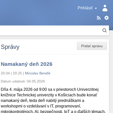
Prihlásiť
Správy
Pridať správu
Namakaný deň 2026
20.04 | 20:25
|
Miroslav Bendík
Dátum udalosti:
04.05.2026
Dňa 4. mája 2026 od 9:00 sa v priestoroch Univerzitnej
knižnice Technickej univerzity v Košiciach bude konať
namakaný deň, teda deň nabitý prednáškami a
workshopmi o vzdelávaní v IT, programovaní,
mikrokontroléroch, AI, bezpečnosti, IoT a o ďalších témach.