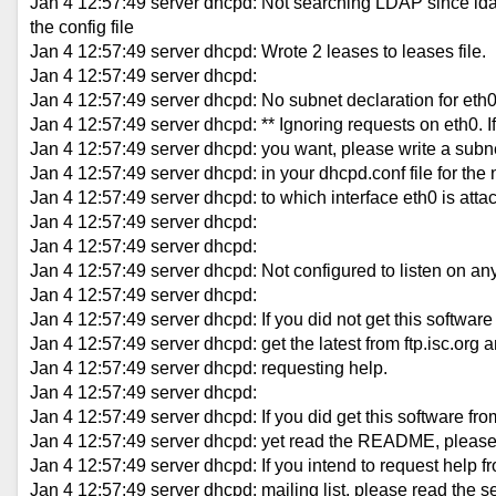
Jan 4 12:57:49 server dhcpd: Not searching LDAP since ldap
the config file
Jan 4 12:57:49 server dhcpd: Wrote 2 leases to leases file.
Jan 4 12:57:49 server dhcpd:
Jan 4 12:57:49 server dhcpd: No subnet declaration for eth0 
Jan 4 12:57:49 server dhcpd: ** Ignoring requests on eth0. If
Jan 4 12:57:49 server dhcpd: you want, please write a subn
Jan 4 12:57:49 server dhcpd: in your dhcpd.conf file for th
Jan 4 12:57:49 server dhcpd: to which interface eth0 is attac
Jan 4 12:57:49 server dhcpd:
Jan 4 12:57:49 server dhcpd:
Jan 4 12:57:49 server dhcpd: Not configured to listen on any
Jan 4 12:57:49 server dhcpd:
Jan 4 12:57:49 server dhcpd: If you did not get this software 
Jan 4 12:57:49 server dhcpd: get the latest from ftp.isc.org a
Jan 4 12:57:49 server dhcpd: requesting help.
Jan 4 12:57:49 server dhcpd:
Jan 4 12:57:49 server dhcpd: If you did get this software fro
Jan 4 12:57:49 server dhcpd: yet read the README, please r
Jan 4 12:57:49 server dhcpd: If you intend to request help 
Jan 4 12:57:49 server dhcpd: mailing list, please read th