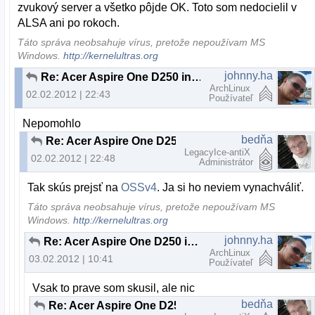
zvukový server a všetko pôjde OK. Toto som nedocielil v
ALSA ani po rokoch.
Táto správa neobsahuje vírus, pretože nepoužívam MS
Windows.
http://kernelultras.org
johnny.ha
Re: Acer Aspire One D250 internal microphone
ArchLinux
02.02.2012 | 22:43
Používateľ
Nepomohlo
bedňa
Re: Acer Aspire One D250 internal microphone
LegacyIce-antiX
02.02.2012 | 22:48
Administrátor
Tak skús prejsť na
OSSv4
. Ja si ho neviem vynachváliť.
Táto správa neobsahuje vírus, pretože nepoužívam MS
Windows.
http://kernelultras.org
johnny.ha
Re: Acer Aspire One D250 internal microphone
ArchLinux
03.02.2012 | 10:41
Používateľ
Vsak to prave som skusil, ale nic
bedňa
Re: Acer Aspire One D250 internal microphone