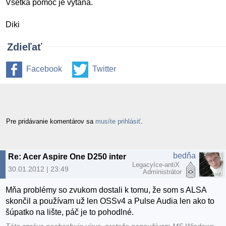
Vsetka pomoc je vytana.
Diki
Zdieľať
Facebook
Twitter
Pre pridávanie komentárov sa
musíte prihlásiť
.
bedňa
Re: Acer Aspire One D250 internal microphone
LegacyIce-antiX
30.01.2012 | 23:49
Administrátor
Mňa problémy so zvukom dostali k tomu, že som s ALSA
skončil a používam už len OSSv4 a Pulse Audia len ako to
šúpatko na lište, páč je to pohodlné.