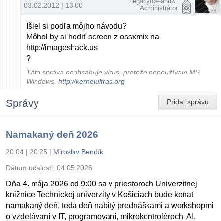
LegacyIce-antiX
03.02.2012 | 13:00
Administrátor
Išiel si podľa môjho návodu?
Môhol by si hodiť screen z ossxmix na
http://imageshack.us
?
Táto správa neobsahuje vírus, pretože nepoužívam MS
Windows.
http://kernelultras.org
Správy
Pridať správu
Namakaný deň 2026
20.04 | 20:25
|
Miroslav Bendík
Dátum udalosti:
04.05.2026
Dňa 4. mája 2026 od 9:00 sa v priestoroch Univerzitnej
knižnice Technickej univerzity v Košiciach bude konať
namakaný deň, teda deň nabitý prednáškami a workshopmi
o vzdelávaní v IT, programovaní, mikrokontroléroch, AI,