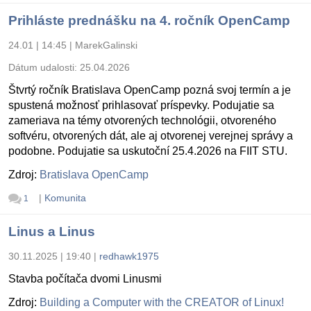
Prihláste prednášku na 4. ročník OpenCamp
24.01 | 14:45
|
MarekGalinski
Dátum udalosti:
25.04.2026
Štvrtý ročník Bratislava OpenCamp pozná svoj termín a je
spustená možnosť prihlasovať príspevky. Podujatie sa
zameriava na témy otvorených technológii, otvoreného
softvéru, otvorených dát, ale aj otvorenej verejnej správy a
podobne. Podujatie sa uskutoční 25.4.2026 na FIIT STU.
Zdroj:
Bratislava OpenCamp
|
Komunita
1
Linus a Linus
30.11.2025 | 19:40
|
redhawk1975
Stavba počítača dvomi Linusmi
Zdroj:
Building a Computer with the CREATOR of Linux!