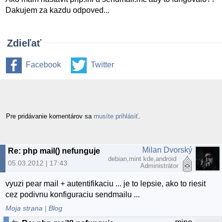
Dakujem za kazdu odpoved...
Zdieľať
Facebook
Twitter
Pre pridávanie komentárov sa
musíte prihlásiť
.
Milan Dvorský
Re: php mail() nefunguje
debian,mint kde,android
05.03.2012 | 17:43
Administrátor
vyuzi pear mail + autentifikaciu ... je to lepsie, ako to riesit
cez podivnu konfiguraciu sendmailu ...
Moja strana
|
Blog