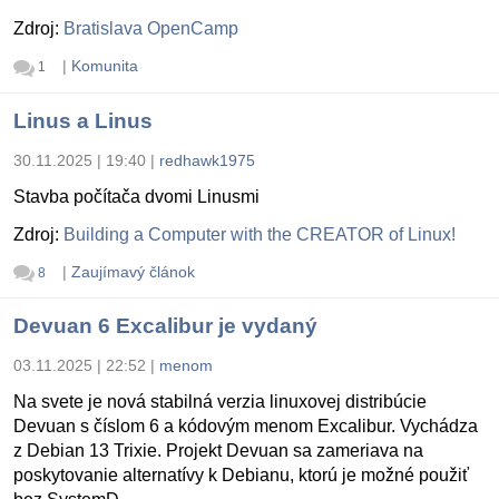
Zdroj:
Bratislava OpenCamp
|
Komunita
1
Linus a Linus
30.11.2025 | 19:40
|
redhawk1975
Stavba počítača dvomi Linusmi
Zdroj:
Building a Computer with the CREATOR of Linux!
|
Zaujímavý článok
8
Devuan 6 Excalibur je vydaný
03.11.2025 | 22:52
|
menom
Na svete je nová stabilná verzia linuxovej distribúcie
Devuan s číslom 6 a kódovým menom Excalibur. Vychádza
z Debian 13 Trixie. Projekt Devuan sa zameriava na
poskytovanie alternatívy k Debianu, ktorú je možné použiť