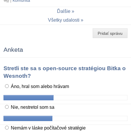
|
Komunita
Ďalšie
Všetky udalosti
Pridať správu
Anketa
Stretli ste sa s open-source stratégiou Bitka o
Wesnoth?
Áno, hral som alebo hrávam
Nie, nestretol som sa
Nemám v láske počítačové stratégie