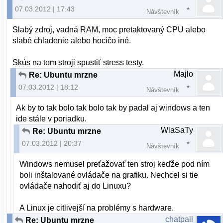
07.03.2012 | 17:43
Návštevník
Slabý zdroj, vadná RAM, moc pretaktovaný CPU alebo
slabé chladenie alebo hocičo iné.
Skús na tom stroji spustiť stress testy.
Majlo
Re: Ubuntu mrzne
07.03.2012 | 18:12
Návštevník
Ak by to tak bolo tak bolo tak by padal aj windows a ten
ide stále v poriadku.
WlaSaTy
Re: Ubuntu mrzne
07.03.2012 | 20:37
Návštevník
Windows nemusel preťažovať ten stroj keďže pod ním
boli inštalované ovládače na grafiku. Nechcel si tie
ovládače nahodiť aj do Linuxu?
A Linux je citlivejší na problémy s hardware.
chatpall
Re: Ubuntu mrzne