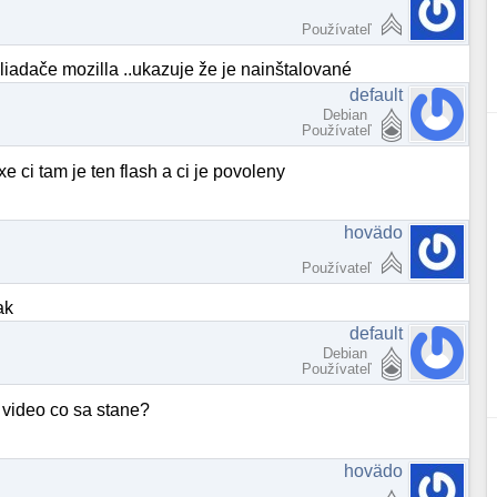
Používateľ
iadače mozilla ..ukazuje že je nainštalované
default
Debian
Používateľ
e ci tam je ten flash a ci je povoleny
hovädo
Používateľ
ak
default
Debian
Používateľ
e video co sa stane?
hovädo