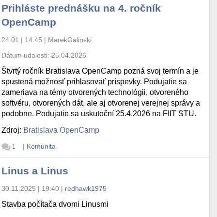
Prihláste prednášku na 4. ročník
OpenCamp
24.01 | 14:45
|
MarekGalinski
Dátum udalosti:
25.04.2026
Štvrtý ročník Bratislava OpenCamp pozná svoj termín a je
spustená možnosť prihlasovať príspevky. Podujatie sa
zameriava na témy otvorených technológii, otvoreného
softvéru, otvorených dát, ale aj otvorenej verejnej správy a
podobne. Podujatie sa uskutoční 25.4.2026 na FIIT STU.
Zdroj:
Bratislava OpenCamp
|
Komunita
1
Linus a Linus
30.11.2025 | 19:40
|
redhawk1975
Stavba počítača dvomi Linusmi