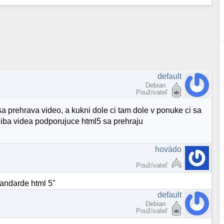
default
Debian
Používateľ
 sa prehrava video, a kukni dole ci tam dole v ponuke ci sa
, iba videa podporujuce html5 sa prehraju
hovädo
Používateľ
tandarde html 5"
default
Debian
Používateľ