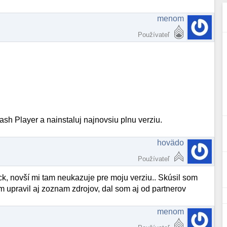
menom
Používateľ
sh Player a nainstaluj najnovsiu plnu verziu.
hovädo
Používateľ
ck, novší mi tam neukazuje pre moju verziu.. Skúsil som
om upravil aj zoznam zdrojov, dal som aj od partnerov
menom