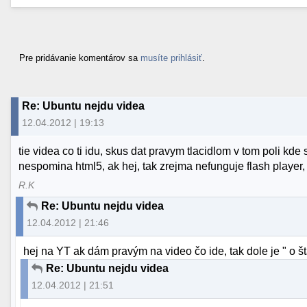
Pre pridávanie komentárov sa
musíte prihlásiť
.
Re: Ubuntu nejdu videa
12.04.2012 | 19:13
tie videa co ti idu, skus dat pravym tlacidlom v tom poli kde
nespomina html5, ak hej, tak zrejma nefunguje flash player
R.K
Re: Ubuntu nejdu videa
12.04.2012 | 21:46
hej na YT ak dám pravým na video čo ide, tak dole je " o š
Re: Ubuntu nejdu videa
12.04.2012 | 21:51