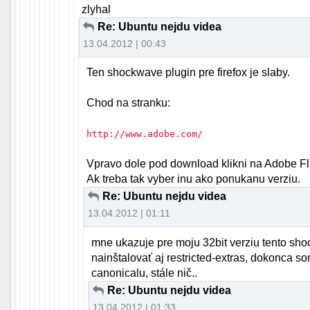
zlyhal
Re: Ubuntu nejdu videa
13.04.2012 | 00:43
Ten shockwave plugin pre firefox je slaby.
Chod na stranku:
http://www.adobe.com/
Vpravo dole pod download klikni na Adobe Fla
Ak treba tak vyber inu ako ponukanu verziu.
Re: Ubuntu nejdu videa
13.04.2012 | 01:11
mne ukazuje pre moju 32bit verziu tento sho
nainštalovať aj restricted-extras, dokonca s
canonicalu, stále nič..
Re: Ubuntu nejdu videa
13.04.2012 | 01:33