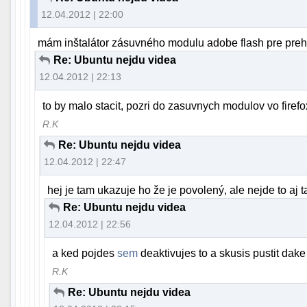
12.04.2012 | 22:00
mám inštalátor zásuvného modulu adobe flash pre prehl
Re: Ubuntu nejdu videa
12.04.2012 | 22:13
to by malo stacit, pozri do zasuvnych modulov vo firefox
R.K
Re: Ubuntu nejdu videa
12.04.2012 | 22:47
hej je tam ukazuje ho že je povolený, ale nejde to aj t
Re: Ubuntu nejdu videa
12.04.2012 | 22:56
a ked pojdes
sem
deaktivujes to a skusis pustit dak
R.K
Re: Ubuntu nejdu videa