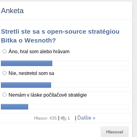
Anketa
Stretli ste sa s open-source stratégiou
Bitka o Wesnoth?
Áno, hral som alebo hrávam
Nie, nestretol som sa
Nemám v láske počítačové stratégie
|
|
Ďalšie
Hlasov: 435
1
Hlasovať