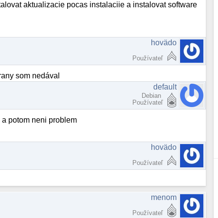
stalovat aktualizacie pocas instalaciie a instalovat software
hovädo
Používateľ
strany som nedával
default
Debian
Používateľ
am a potom neni problem
hovädo
Používateľ
menom
Používateľ