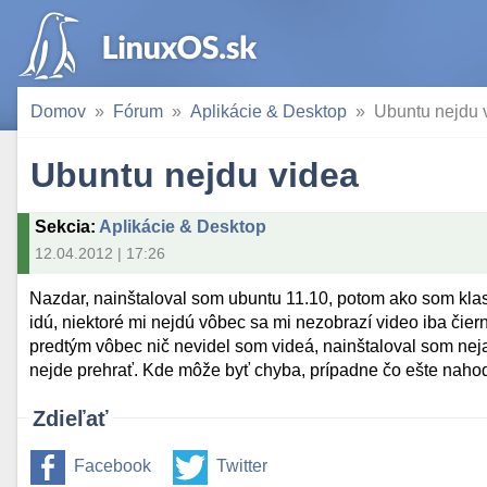
Domov
Fórum
Aplikácie & Desktop
Ubuntu nejdu 
Ubuntu nejdu videa
Sekcia
:
Aplikácie & Desktop
12.04.2012 | 17:26
Nazdar, nainštaloval som ubuntu 11.10, potom ako som klasi
idú, niektoré mi nejdú vôbec sa mi nezobrazí video iba čie
predtým vôbec nič nevidel som videá, nainštaloval som neja
nejde prehrať. Kde môže byť chyba, prípadne čo ešte nahod
Zdieľať
Facebook
Twitter