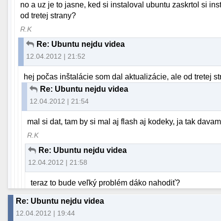
no a uz je to jasne, ked si instaloval ubuntu zaskrtol si in
od tretej strany?
R.K
Re: Ubuntu nejdu videa
12.04.2012 | 21:52
hej počas inštalácie som dal aktualizácie, ale od tretej 
Re: Ubuntu nejdu videa
12.04.2012 | 21:54
mal si dat, tam by si mal aj flash aj kodeky, ja tak dav
R.K
Re: Ubuntu nejdu videa
12.04.2012 | 21:58
teraz to bude veľký problém dáko nahodiť?
Re: Ubuntu nejdu videa
12.04.2012 | 19:44