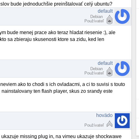
 slov bude jednoduchšie preinštalovať celý ubuntu?
default
Debian
Používateľ
 tym bude menej prace ako teraz hladat riesenie :), ale
kto sa zbieraju skusenosti ktore sa zidu, ked len
default
Debian
Používateľ
neviem ako to chodi s ich ovladacmi, a ci to suvisi s touto
 nainstalovany ten flash player, skus zo srandy este
hovädo
Používateľ
 ukazuje missing plug in, na vimeu ukazuje shockwawe