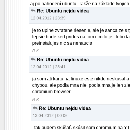
aj po nahodení ubuntu. Takže na základe tvojich
Re: Ubuntu nejdu videa
12.04.2012 | 23:39
je to uplne zvratene riesenie, ale je sanca ze s
lepsie bude ked prides na tom cim to je , lebo ta
preinstalujes nic sa nenaucis
R.K
Re: Ubuntu nejdu videa
12.04.2012 | 23:41
ja som ati kartu na linuxe este nikde neskusal a 
chybou, ale podla mna nie, podla mna je len zle
chromium-browser
R.K
Re: Ubuntu nejdu videa
13.04.2012 | 00:06
tak budem skúšať. skúsil som chromium na YT