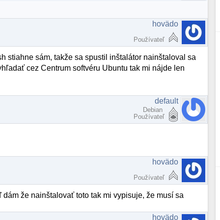
hovädo
Používateľ
 stiahne sám, takže sa spustil inštalátor nainštaloval sa
 vyhľadať cez Centrum softvéru Ubuntu tak mi nájde len
default
Debian
Používateľ
hovädo
Používateľ
 dám že nainštalovať toto tak mi vypisuje, že musí sa
hovädo