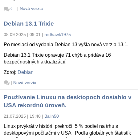
|
Nová verzia
6
Debian 13.1 Trixie
08.09.2025 | 09:01
|
redhawk1975
Po mesiaci od vydania Debian 13 vyšla nová verzia 13.1.
Debian 13.1 Trixie opravuje 71 chýb a pridáva 16
bezpečnostných aktualizácií.
Zdroj:
Debian
|
Nová verzia
Používanie Linuxu na desktopoch dosiahlo v
USA rekordnú úroveň.
21.07.2025 | 19:40
|
Balin50
Linux prvýkrát v histórii prekročil 5 % podiel na trhu s
desktopovými počítačmi v USA . Podľa globálnych štatistík