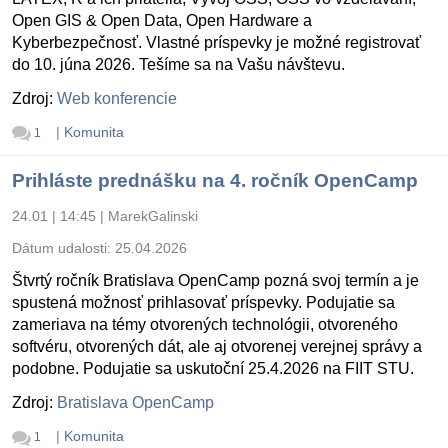
Open GIS & Open Data, Open Hardware a
Kyberbezpečnosť. Vlastné príspevky je možné registrovať
do 10. júna 2026. Tešíme sa na Vašu návštevu.
Zdroj:
Web konferencie
|
Komunita
1
Prihláste prednášku na 4. ročník OpenCamp
24.01 | 14:45
|
MarekGalinski
Dátum udalosti:
25.04.2026
Štvrtý ročník Bratislava OpenCamp pozná svoj termín a je
spustená možnosť prihlasovať príspevky. Podujatie sa
zameriava na témy otvorených technológii, otvoreného
softvéru, otvorených dát, ale aj otvorenej verejnej správy a
podobne. Podujatie sa uskutoční 25.4.2026 na FIIT STU.
Zdroj:
Bratislava OpenCamp
|
Komunita
1