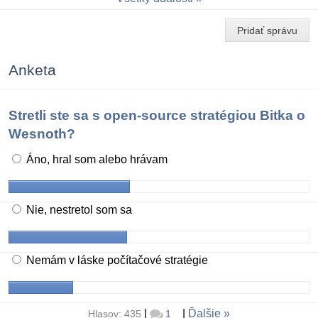
Pridať správu
Anketa
Stretli ste sa s open-source stratégiou Bitka o
Wesnoth?
Áno, hral som alebo hrávam
Nie, nestretol som sa
Nemám v láske počítačové stratégie
|
|
Ďalšie
Hlasov: 435
1