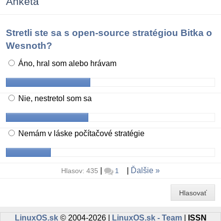
Anketa
Stretli ste sa s open-source stratégiou Bitka o
Wesnoth?
Áno, hral som alebo hrávam
Nie, nestretol som sa
Nemám v láske počítačové stratégie
|
|
Ďalšie
Hlasov: 435
1
Hlasovať
LinuxOS.sk
© 2004-2026 |
LinuxOS.sk - Team
|
ISSN