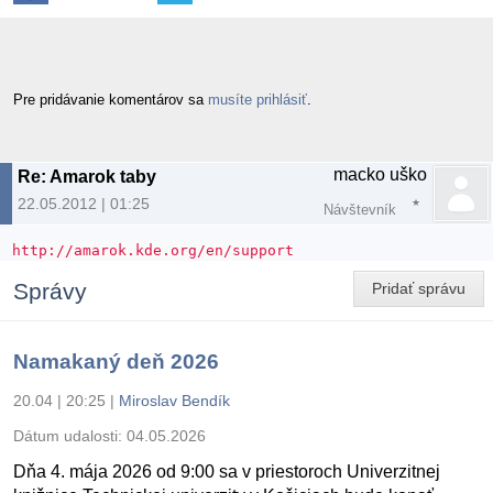
Pre pridávanie komentárov sa
musíte prihlásiť
.
macko uško
Re: Amarok taby
22.05.2012 | 01:25
Návštevník
http://amarok.kde.org/en/support
Správy
Pridať správu
Namakaný deň 2026
20.04 | 20:25
|
Miroslav Bendík
Dátum udalosti:
04.05.2026
Dňa 4. mája 2026 od 9:00 sa v priestoroch Univerzitnej