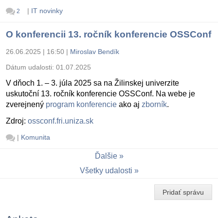
|
IT novinky
2
O konferencii 13. ročník konferencie OSSConf
26.06.2025 | 16:50
|
Miroslav Bendík
Dátum udalosti:
01.07.2025
V dňoch 1. – 3. júla 2025 sa na Žilinskej univerzite
uskutoční 13. ročník konferencie OSSConf. Na webe je
zverejnený
program konferencie
ako aj
zborník
.
Zdroj:
ossconf.fri.uniza.sk
|
Komunita
Ďalšie
Všetky udalosti
Pridať správu