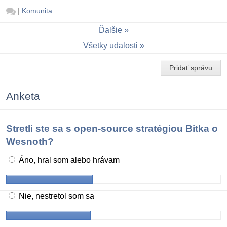
|
Komunita
Ďalšie
Všetky udalosti
Pridať správu
Anketa
Stretli ste sa s open-source stratégiou Bitka o
Wesnoth?
Áno, hral som alebo hrávam
Nie, nestretol som sa