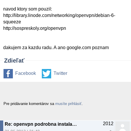
navod ktory som pouzil:
http://library.linode.com/networking/openvpn/debian-6-
squeeze
http://sospreskoly.org/openvpn
dakujem za kazdu radu. A ano google.com poznam
Zdieľať
Facebook
Twitter
Pre pridávanie komentárov sa
musíte prihlásiť
.
2012
Re: openvpn podrobna instalacia