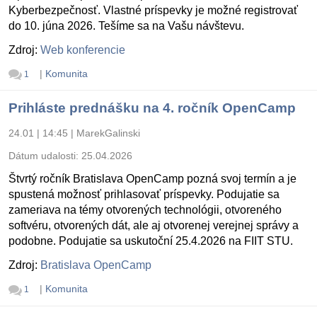
Kyberbezpečnosť. Vlastné príspevky je možné registrovať
do 10. júna 2026. Tešíme sa na Vašu návštevu.
Zdroj:
Web konferencie
|
Komunita
1
Prihláste prednášku na 4. ročník OpenCamp
24.01 | 14:45
|
MarekGalinski
Dátum udalosti:
25.04.2026
Štvrtý ročník Bratislava OpenCamp pozná svoj termín a je
spustená možnosť prihlasovať príspevky. Podujatie sa
zameriava na témy otvorených technológii, otvoreného
softvéru, otvorených dát, ale aj otvorenej verejnej správy a
podobne. Podujatie sa uskutoční 25.4.2026 na FIIT STU.
Zdroj:
Bratislava OpenCamp
|
Komunita
1