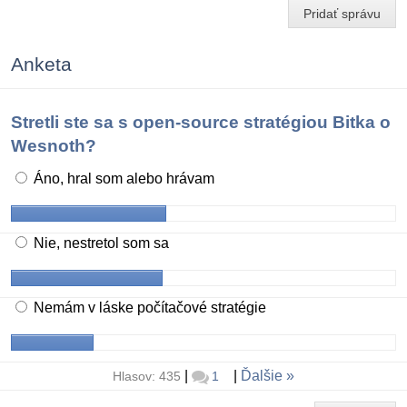
Pridať správu
Anketa
Stretli ste sa s open-source stratégiou Bitka o
Wesnoth?
Áno, hral som alebo hrávam
Nie, nestretol som sa
Nemám v láske počítačové stratégie
|
|
Ďalšie
Hlasov: 435
1