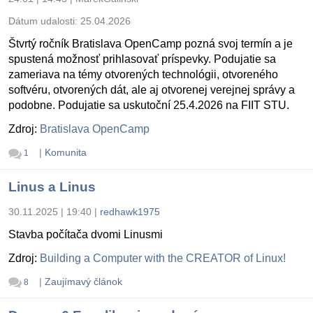
Dátum udalosti:
25.04.2026
Štvrtý ročník Bratislava OpenCamp pozná svoj termín a je
spustená možnosť prihlasovať príspevky. Podujatie sa
zameriava na témy otvorených technológii, otvoreného
softvéru, otvorených dát, ale aj otvorenej verejnej správy a
podobne. Podujatie sa uskutoční 25.4.2026 na FIIT STU.
Zdroj:
Bratislava OpenCamp
|
Komunita
1
Linus a Linus
30.11.2025 | 19:40
|
redhawk1975
Stavba počítača dvomi Linusmi
Zdroj:
Building a Computer with the CREATOR of Linux!
|
Zaujímavý článok
8