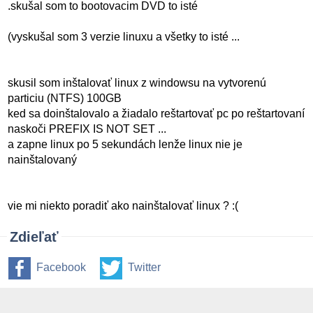
.skušal som to bootovacim DVD to isté
(vyskušal som 3 verzie linuxu a všetky to isté ...
skusil som inštalovať linux z windowsu na vytvorenú
particiu (NTFS) 100GB
ked sa doinštalovalo a žiadalo reštartovať pc po reštartovaní
naskoči PREFIX IS NOT SET ...
a zapne linux po 5 sekundách lenže linux nie je
nainštalovaný
vie mi niekto poradiť ako nainštalovať linux ? :(
Zdieľať
Facebook
Twitter