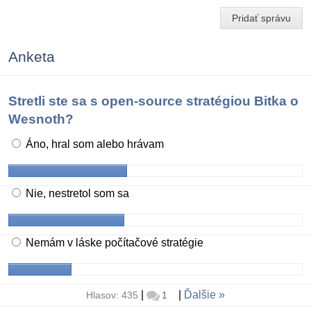
Pridať správu
Anketa
Stretli ste sa s open-source stratégiou Bitka o
Wesnoth?
Áno, hral som alebo hrávam
Nie, nestretol som sa
Nemám v láske počítačové stratégie
|
|
Ďalšie
Hlasov: 435
1