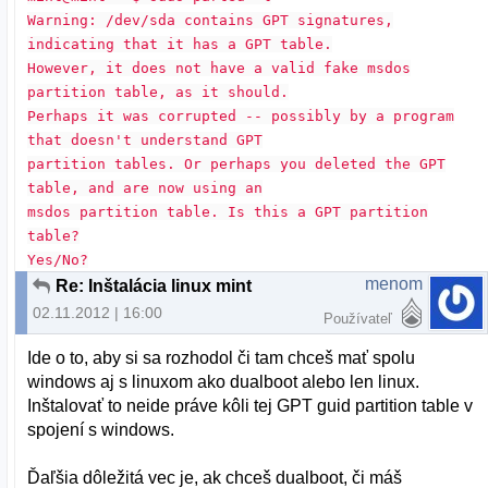
Warning: /dev/sda contains GPT signatures,
indicating that it has a GPT table.
However, it does not have a valid fake msdos
partition table, as it should.
Perhaps it was corrupted -- possibly by a program
that doesn't understand GPT
partition tables. Or perhaps you deleted the GPT
table, and are now using an
msdos partition table. Is this a GPT partition
table?
Yes/No?
menom
Re: Inštalácia linux mint
02.11.2012 | 16:00
Používateľ
Ide o to, aby si sa rozhodol či tam chceš mať spolu
windows aj s linuxom ako dualboot alebo len linux.
Inštalovať to neide práve kôli tej GPT guid partition table v
spojení s windows.
Ďaľšia dôležitá vec je, ak chceš dualboot, či máš