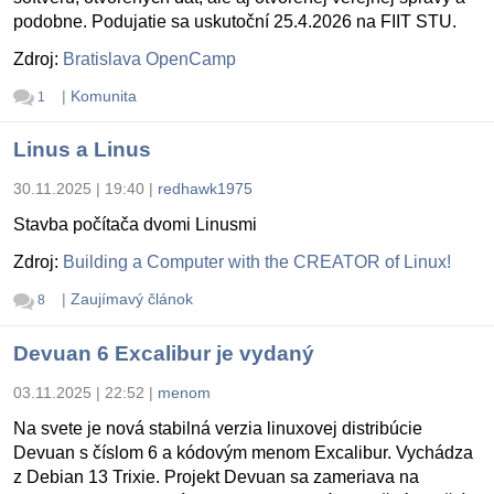
podobne. Podujatie sa uskutoční 25.4.2026 na FIIT STU.
Zdroj:
Bratislava OpenCamp
|
Komunita
1
Linus a Linus
30.11.2025 | 19:40
|
redhawk1975
Stavba počítača dvomi Linusmi
Zdroj:
Building a Computer with the CREATOR of Linux!
|
Zaujímavý článok
8
Devuan 6 Excalibur je vydaný
03.11.2025 | 22:52
|
menom
Na svete je nová stabilná verzia linuxovej distribúcie
Devuan s číslom 6 a kódovým menom Excalibur. Vychádza
z Debian 13 Trixie. Projekt Devuan sa zameriava na