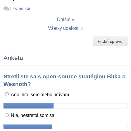
|
Komunita
Ďalšie
Všetky udalosti
Pridať správu
Anketa
Stretli ste sa s open-source stratégiou Bitka o
Wesnoth?
Áno, hral som alebo hrávam
Nie, nestretol som sa