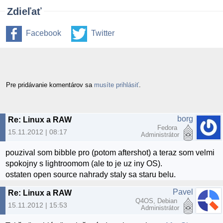
Zdieľať
Facebook
Twitter
Pre pridávanie komentárov sa
musíte prihlásiť
.
borg
Re: Linux a RAW
Fedora
15.11.2012 | 08:17
Administrátor
pouzival som bibble pro (potom aftershot) a teraz som velmi
spokojny s lightroomom (ale to je uz iny OS).
ostaten open source nahrady staly sa staru belu.
Pavel
Re: Linux a RAW
Q4OS, Debian
15.11.2012 | 15:53
Administrátor