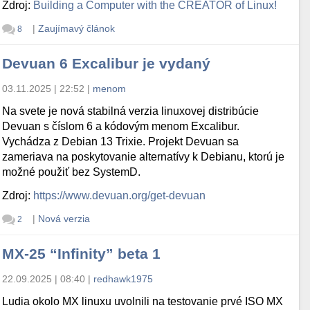
Zdroj:
Building a Computer with the CREATOR of Linux!
|
Zaujímavý článok
8
Devuan 6 Excalibur je vydaný
03.11.2025 | 22:52
|
menom
Na svete je nová stabilná verzia linuxovej distribúcie
Devuan s číslom 6 a kódovým menom Excalibur.
Vychádza z Debian 13 Trixie. Projekt Devuan sa
zameriava na poskytovanie alternatívy k Debianu, ktorú je
možné použiť bez SystemD.
Zdroj:
https://www.devuan.org/get-devuan
|
Nová verzia
2
MX-25 “Infinity” beta 1
22.09.2025 | 08:40
|
redhawk1975
Ludia okolo MX linuxu uvolnili na testovanie prvé ISO MX