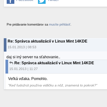
Pre pridávanie komentárov sa
musíte prihlásiť
.
Re: Správca aktualizácií v Linux Mint 14KDE
15.01.2013 | 08:53
daj si iný server na sťahovanie..
Re: Správca aktualizácií v Linux Mint 14KDE
15.01.2013 | 11:27
Veľká vďaka. Pomohlo.
"Keď ľudožrút používa vidličku a nôž, znamená to pokrok?"