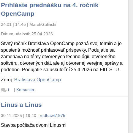
Prihláste prednášku na 4. ročník
OpenCamp
24.01 | 14:45
|
MarekGalinski
Dátum udalosti:
25.04.2026
Štvrtý ročník Bratislava OpenCamp pozná svoj termín a je
spustená možnosť prihlasovať príspevky. Podujatie sa
zameriava na témy otvorených technológii, otvoreného
softvéru, otvorených dát, ale aj otvorenej verejnej správy a
podobne. Podujatie sa uskutoční 25.4.2026 na FIIT STU.
Zdroj:
Bratislava OpenCamp
|
Komunita
1
Linus a Linus
30.11.2025 | 19:40
|
redhawk1975
Stavba počítača dvomi Linusmi