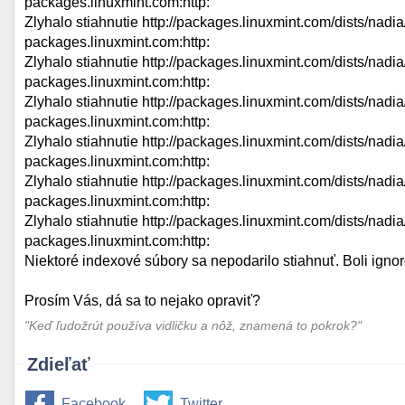
packages.linuxmint.com:http:
Zlyhalo stiahnutie http://packages.linuxmint.com/dists/nadi
packages.linuxmint.com:http:
Zlyhalo stiahnutie http://packages.linuxmint.com/dists/nadia
packages.linuxmint.com:http:
Zlyhalo stiahnutie http://packages.linuxmint.com/dists/nadi
packages.linuxmint.com:http:
Zlyhalo stiahnutie http://packages.linuxmint.com/dists/nadi
packages.linuxmint.com:http:
Zlyhalo stiahnutie http://packages.linuxmint.com/dists/nadi
packages.linuxmint.com:http:
Zlyhalo stiahnutie http://packages.linuxmint.com/dists/nadi
packages.linuxmint.com:http:
Niektoré indexové súbory sa nepodarilo stiahnuť. Boli ignor
Prosím Vás, dá sa to nejako opraviť?
"Keď ľudožrút používa vidličku a nôž, znamená to pokrok?"
Zdieľať
Facebook
Twitter