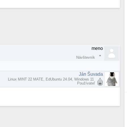
meno
Návštevník
Ján Šuvada
Linux MINT 22 MATE, EdUbuntu 24.04, Windows 11
Používateľ