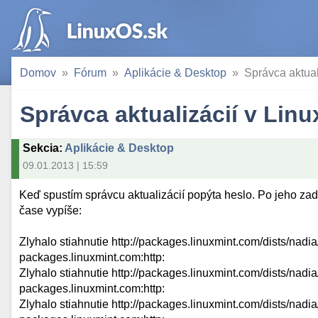
Domov
Fórum
Aplikácie & Desktop
Správca aktual
Správca aktualizácií v Lin
Sekcia
:
Aplikácie & Desktop
09.01.2013 | 15:59
Keď spustím správcu aktualizácií popýta heslo. Po jeho zada
čase vypíše:
Zlyhalo stiahnutie http://packages.linuxmint.com/dists/nadi
packages.linuxmint.com:http:
Zlyhalo stiahnutie http://packages.linuxmint.com/dists/nadia
packages.linuxmint.com:http:
Zlyhalo stiahnutie http://packages.linuxmint.com/dists/nadia