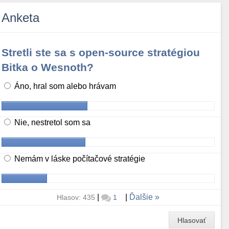
Anketa
Stretli ste sa s open-source stratégiou
Bitka o Wesnoth?
Áno, hral som alebo hrávam
Nie, nestretol som sa
Nemám v láske počítačové stratégie
|
|
Ďalšie
Hlasov: 435
1
Hlasovať