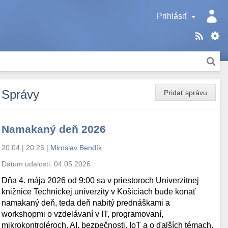
Prihlásiť
Správy
Pridať správu
Namakaný deň 2026
20.04 | 20:25
|
Miroslav Bendík
Dátum udalosti:
04.05.2026
Dňa 4. mája 2026 od 9:00 sa v priestoroch Univerzitnej
knižnice Technickej univerzity v Košiciach bude konať
namakaný deň, teda deň nabitý prednáškami a
workshopmi o vzdelávaní v IT, programovaní,
mikrokontroléroch, AI, bezpečnosti, IoT a o ďalších témach.