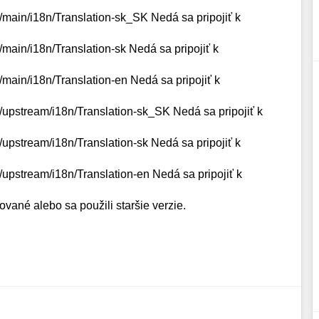
a/main/i18n/Translation-sk_SK Nedá sa pripojiť k
/main/i18n/Translation-sk Nedá sa pripojiť k
a/main/i18n/Translation-en Nedá sa pripojiť k
a/upstream/i18n/Translation-sk_SK Nedá sa pripojiť k
a/upstream/i18n/Translation-sk Nedá sa pripojiť k
a/upstream/i18n/Translation-en Nedá sa pripojiť k
ované alebo sa použili staršie verzie.