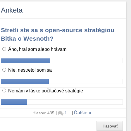
Anketa
Stretli ste sa s open-source stratégiou
Bitka o Wesnoth?
Áno, hral som alebo hrávam
Nie, nestretol som sa
Nemám v láske počítačové stratégie
|
|
Ďalšie
Hlasov: 435
1
Hlasovať