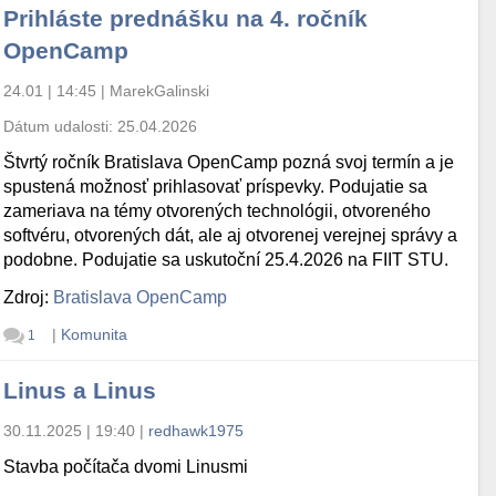
Prihláste prednášku na 4. ročník
OpenCamp
24.01 | 14:45
|
MarekGalinski
Dátum udalosti:
25.04.2026
Štvrtý ročník Bratislava OpenCamp pozná svoj termín a je
spustená možnosť prihlasovať príspevky. Podujatie sa
zameriava na témy otvorených technológii, otvoreného
softvéru, otvorených dát, ale aj otvorenej verejnej správy a
podobne. Podujatie sa uskutoční 25.4.2026 na FIIT STU.
Zdroj:
Bratislava OpenCamp
|
Komunita
1
Linus a Linus
30.11.2025 | 19:40
|
redhawk1975
Stavba počítača dvomi Linusmi