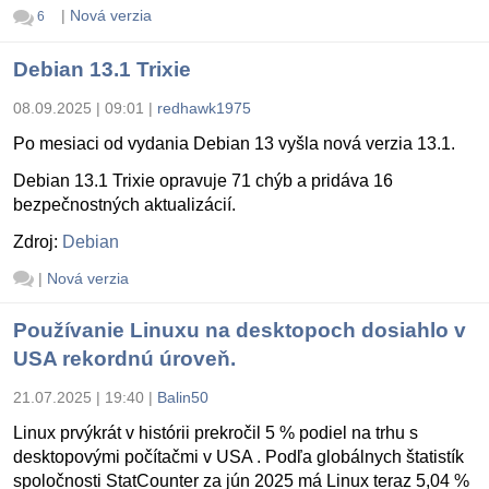
|
Nová verzia
6
Debian 13.1 Trixie
08.09.2025 | 09:01
|
redhawk1975
Po mesiaci od vydania Debian 13 vyšla nová verzia 13.1.
Debian 13.1 Trixie opravuje 71 chýb a pridáva 16
bezpečnostných aktualizácií.
Zdroj:
Debian
|
Nová verzia
Používanie Linuxu na desktopoch dosiahlo v
USA rekordnú úroveň.
21.07.2025 | 19:40
|
Balin50
Linux prvýkrát v histórii prekročil 5 % podiel na trhu s
desktopovými počítačmi v USA . Podľa globálnych štatistík
spoločnosti StatCounter za jún 2025 má Linux teraz 5,04 %