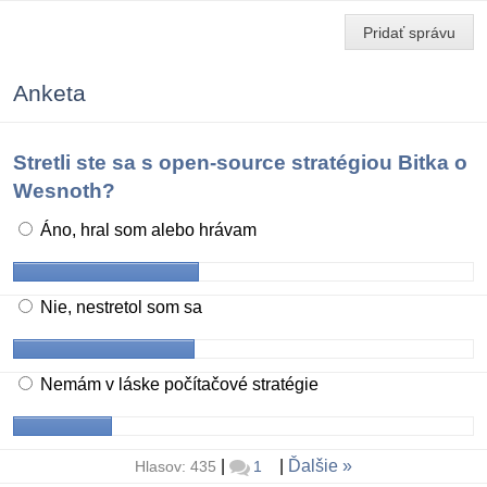
Pridať správu
Anketa
Stretli ste sa s open-source stratégiou Bitka o
Wesnoth?
Áno, hral som alebo hrávam
Nie, nestretol som sa
Nemám v láske počítačové stratégie
|
|
Ďalšie
Hlasov: 435
1