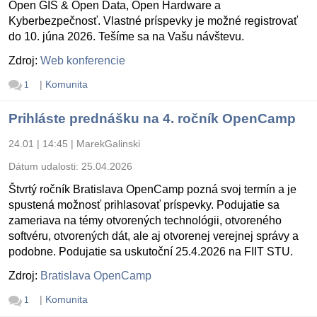
Open GIS & Open Data, Open Hardware a
Kyberbezpečnosť. Vlastné príspevky je možné registrovať
do 10. júna 2026. Tešíme sa na Vašu návštevu.
Zdroj:
Web konferencie
|
Komunita
1
Prihláste prednášku na 4. ročník OpenCamp
24.01 | 14:45
|
MarekGalinski
Dátum udalosti:
25.04.2026
Štvrtý ročník Bratislava OpenCamp pozná svoj termín a je
spustená možnosť prihlasovať príspevky. Podujatie sa
zameriava na témy otvorených technológii, otvoreného
softvéru, otvorených dát, ale aj otvorenej verejnej správy a
podobne. Podujatie sa uskutoční 25.4.2026 na FIIT STU.
Zdroj:
Bratislava OpenCamp
|
Komunita
1