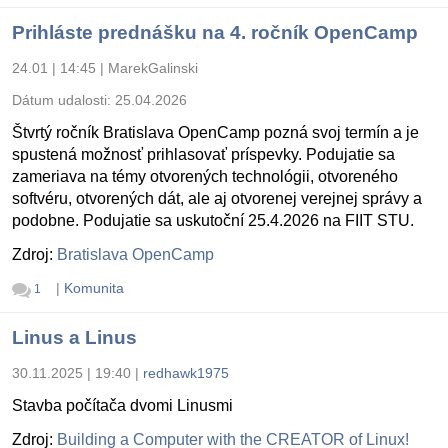
Prihláste prednášku na 4. ročník OpenCamp
24.01 | 14:45
|
MarekGalinski
Dátum udalosti:
25.04.2026
Štvrtý ročník Bratislava OpenCamp pozná svoj termín a je
spustená možnosť prihlasovať príspevky. Podujatie sa
zameriava na témy otvorených technológii, otvoreného
softvéru, otvorených dát, ale aj otvorenej verejnej správy a
podobne. Podujatie sa uskutoční 25.4.2026 na FIIT STU.
Zdroj:
Bratislava OpenCamp
|
Komunita
1
Linus a Linus
30.11.2025 | 19:40
|
redhawk1975
Stavba počítača dvomi Linusmi
Zdroj:
Building a Computer with the CREATOR of Linux!