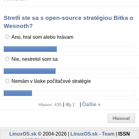
Stretli ste sa s open-source stratégiou Bitka o
Wesnoth?
Áno, hral som alebo hrávam
Nie, nestretol som sa
Nemám v láske počítačové stratégie
|
|
Ďalšie
Hlasov: 435
1
Hlasovať
LinuxOS.sk
© 2004-2026 |
LinuxOS.sk - Team
|
ISSN