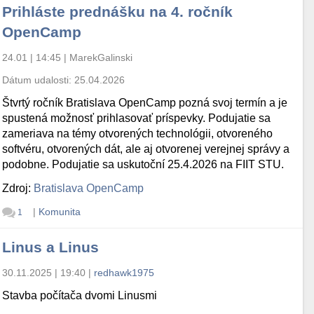
Prihláste prednášku na 4. ročník
OpenCamp
24.01 | 14:45
|
MarekGalinski
Dátum udalosti:
25.04.2026
Štvrtý ročník Bratislava OpenCamp pozná svoj termín a je
spustená možnosť prihlasovať príspevky. Podujatie sa
zameriava na témy otvorených technológii, otvoreného
softvéru, otvorených dát, ale aj otvorenej verejnej správy a
podobne. Podujatie sa uskutoční 25.4.2026 na FIIT STU.
Zdroj:
Bratislava OpenCamp
|
Komunita
1
Linus a Linus
30.11.2025 | 19:40
|
redhawk1975
Stavba počítača dvomi Linusmi