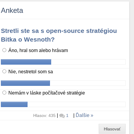
Anketa
Stretli ste sa s open-source stratégiou
Bitka o Wesnoth?
Áno, hral som alebo hrávam
Nie, nestretol som sa
Nemám v láske počítačové stratégie
|
|
Ďalšie
Hlasov: 435
1
Hlasovať