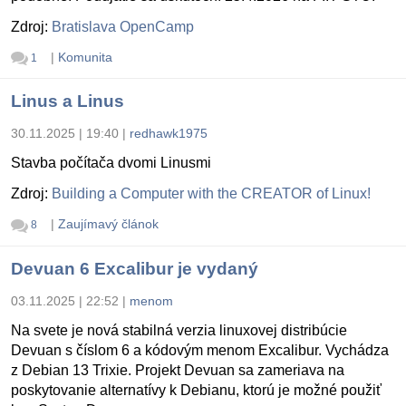
Zdroj:
Bratislava OpenCamp
|
Komunita
1
Linus a Linus
30.11.2025 | 19:40
|
redhawk1975
Stavba počítača dvomi Linusmi
Zdroj:
Building a Computer with the CREATOR of Linux!
|
Zaujímavý článok
8
Devuan 6 Excalibur je vydaný
03.11.2025 | 22:52
|
menom
Na svete je nová stabilná verzia linuxovej distribúcie
Devuan s číslom 6 a kódovým menom Excalibur. Vychádza
z Debian 13 Trixie. Projekt Devuan sa zameriava na
poskytovanie alternatívy k Debianu, ktorú je možné použiť