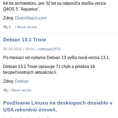
64 bit architektúru, pre 32 bit sa odporúča staršia verzia
Q4OS 5 "Aquarius".
Zdroj:
DistroWatch.com
|
Nová verzia
6
Debian 13.1 Trixie
08.09.2025 | 09:01
|
redhawk1975
Po mesiaci od vydania Debian 13 vyšla nová verzia 13.1.
Debian 13.1 Trixie opravuje 71 chýb a pridáva 16
bezpečnostných aktualizácií.
Zdroj:
Debian
|
Nová verzia
Používanie Linuxu na desktopoch dosiahlo v
USA rekordnú úroveň.