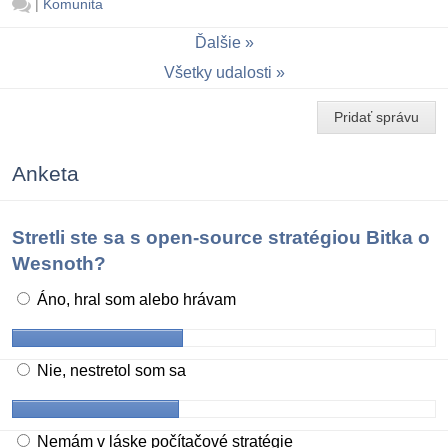
|
Komunita
Ďalšie
Všetky udalosti
Pridať správu
Anketa
Stretli ste sa s open-source stratégiou Bitka o
Wesnoth?
Áno, hral som alebo hrávam
Nie, nestretol som sa
Nemám v láske počítačové stratégie