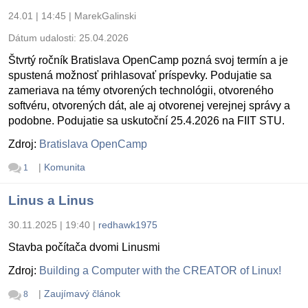
24.01 | 14:45
|
MarekGalinski
Dátum udalosti:
25.04.2026
Štvrtý ročník Bratislava OpenCamp pozná svoj termín a je
spustená možnosť prihlasovať príspevky. Podujatie sa
zameriava na témy otvorených technológii, otvoreného
softvéru, otvorených dát, ale aj otvorenej verejnej správy a
podobne. Podujatie sa uskutoční 25.4.2026 na FIIT STU.
Zdroj:
Bratislava OpenCamp
|
Komunita
1
Linus a Linus
30.11.2025 | 19:40
|
redhawk1975
Stavba počítača dvomi Linusmi
Zdroj:
Building a Computer with the CREATOR of Linux!
|
Zaujímavý článok
8