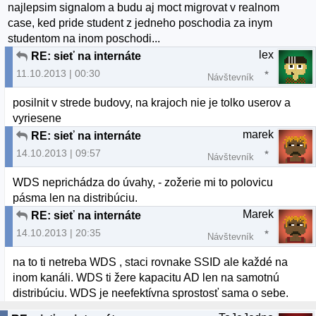
najlepsim signalom a budu aj moct migrovat v realnom
case, ked pride student z jedneho poschodia za inym
studentom na inom poschodi...
lex
RE: sieť na internáte
11.10.2013 | 00:30
Návštevník
posilnit v strede budovy, na krajoch nie je tolko userov a
vyriesene
marek
RE: sieť na internáte
14.10.2013 | 09:57
Návštevník
WDS neprichádza do úvahy, - zožerie mi to polovicu
pásma len na distribúciu.
Marek
RE: sieť na internáte
14.10.2013 | 20:35
Návštevník
na to ti netreba WDS , staci rovnake SSID ale každé na
inom kanáli. WDS ti žere kapacitu AD len na samotnú
distribúciu. WDS je neefektívna sprostosť sama o sebe.