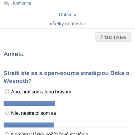
|
Komunita
Ďalšie
Všetky udalosti
Pridať správu
Anketa
Stretli ste sa s open-source stratégiou Bitka o
Wesnoth?
Áno, hral som alebo hrávam
Nie, nestretol som sa
Nemám v láske počítačové stratégie