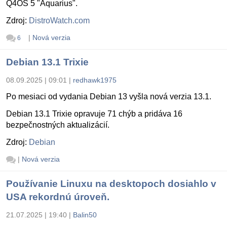
Q4OS 5 "Aquarius".
Zdroj:
DistroWatch.com
|
Nová verzia
6
Debian 13.1 Trixie
08.09.2025 | 09:01
|
redhawk1975
Po mesiaci od vydania Debian 13 vyšla nová verzia 13.1.
Debian 13.1 Trixie opravuje 71 chýb a pridáva 16
bezpečnostných aktualizácií.
Zdroj:
Debian
|
Nová verzia
Používanie Linuxu na desktopoch dosiahlo v
USA rekordnú úroveň.
21.07.2025 | 19:40
|
Balin50