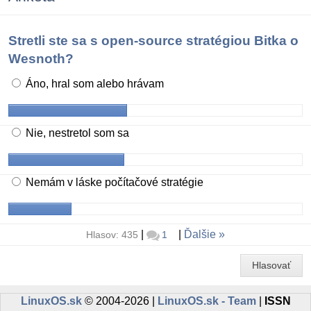
Stretli ste sa s open-source stratégiou Bitka o
Wesnoth?
Áno, hral som alebo hrávam
Nie, nestretol som sa
Nemám v láske počítačové stratégie
|
|
Ďalšie
Hlasov: 435
1
Hlasovať
LinuxOS.sk
© 2004-2026 |
LinuxOS.sk - Team
|
ISSN