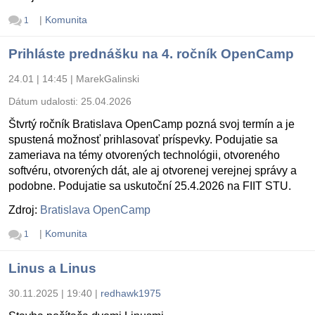
|
Komunita
1
Prihláste prednášku na 4. ročník OpenCamp
24.01 | 14:45
|
MarekGalinski
Dátum udalosti:
25.04.2026
Štvrtý ročník Bratislava OpenCamp pozná svoj termín a je
spustená možnosť prihlasovať príspevky. Podujatie sa
zameriava na témy otvorených technológii, otvoreného
softvéru, otvorených dát, ale aj otvorenej verejnej správy a
podobne. Podujatie sa uskutoční 25.4.2026 na FIIT STU.
Zdroj:
Bratislava OpenCamp
|
Komunita
1
Linus a Linus
30.11.2025 | 19:40
|
redhawk1975