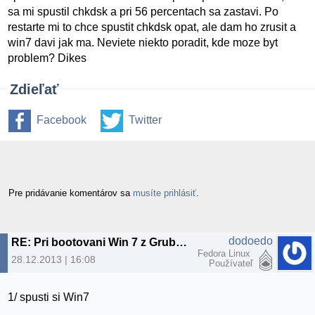
sa mi spustil chkdsk a pri 56 percentach sa zastavi. Po
restarte mi to chce spustit chkdsk opat, ale dam ho zrusit a
win7 davi jak ma. Neviete niekto poradit, kde moze byt
problem? Dikes
Zdieľať
Facebook
Twitter
Pre pridávanie komentárov sa
musíte prihlásiť
.
dodoedo
RE: Pri bootovani Win 7 z Grubu mi spusta chkdsk
Fedora Linux
28.12.2013 | 16:08
Používateľ
1/ spusti si Win7